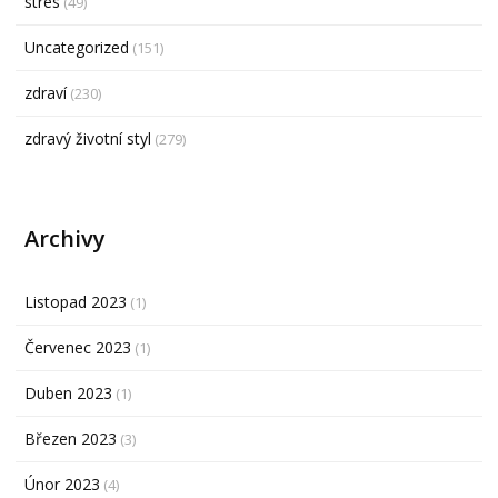
stres
(49)
Uncategorized
(151)
zdraví
(230)
zdravý životní styl
(279)
Archivy
Listopad 2023
(1)
Červenec 2023
(1)
Duben 2023
(1)
Březen 2023
(3)
Únor 2023
(4)