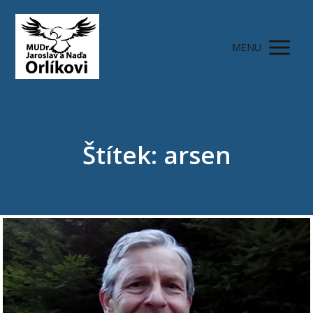
MENU
Štítek: arsen