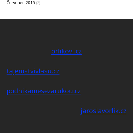
Červenec 2015
(2)
orlikovi.cz
tajemstvivlasu.cz
podnikamesezarukou.cz
jaroslavorlik.cz