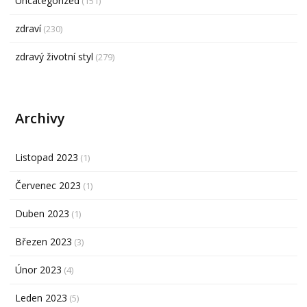
Uncategorized
(151)
zdraví
(230)
zdravý životní styl
(279)
Archivy
Listopad 2023
(1)
Červenec 2023
(1)
Duben 2023
(1)
Březen 2023
(3)
Únor 2023
(4)
Leden 2023
(5)