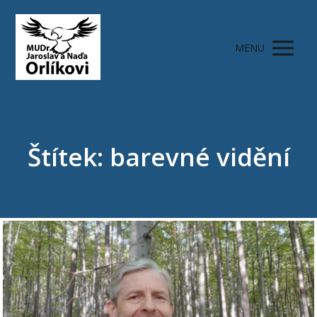
MENU
Štítek: barevné vidění