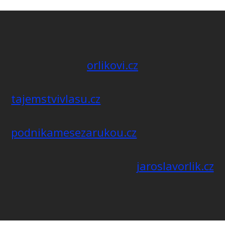
orlikovi.cz
tajemstvivlasu.cz
podnikamesezarukou.cz
jaroslavorlik.cz