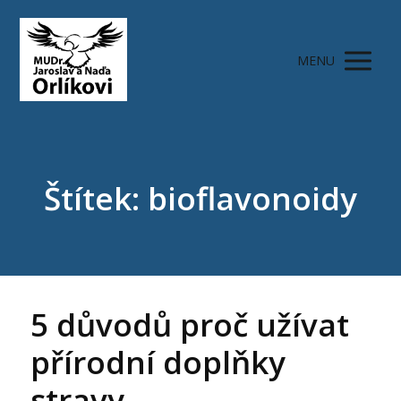
MENU
Štítek: bioflavonoidy
5 důvodů proč užívat
přírodní doplňky
stravy