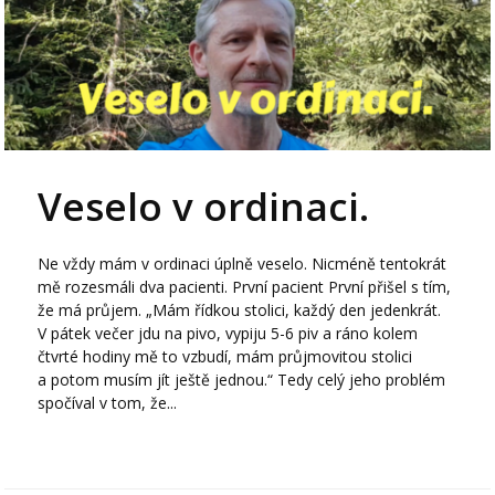
Veselo v ordinaci.
Ne vždy mám v ordinaci úplně veselo. Nicméně tentokrát
mě rozesmáli dva pacienti. První pacient První přišel s tím,
že má průjem. „Mám řídkou stolici, každý den jedenkrát.
V pátek večer jdu na pivo, vypiju 5-6 piv a ráno kolem
čtvrté hodiny mě to vzbudí, mám průjmovitou stolici
a potom musím jít ještě jednou.“ Tedy celý jeho problém
spočíval v tom, že...