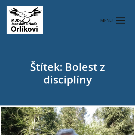
MENU
Štítek: Bolest z
disciplíny