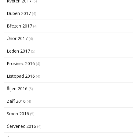
Květen 2017
(5)
Duben 2017
(4)
Březen 2017
(4)
Únor 2017
(4)
Leden 2017
(5)
Prosinec 2016
(4)
Listopad 2016
(4)
Říjen 2016
(5)
Září 2016
(4)
Srpen 2016
(5)
Červenec 2016
(4)