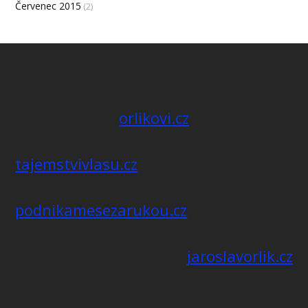
Červenec 2015
(2)
orlikovi.cz
tajemstvivlasu.cz
podnikamesezarukou.cz
jaroslavorlik.cz