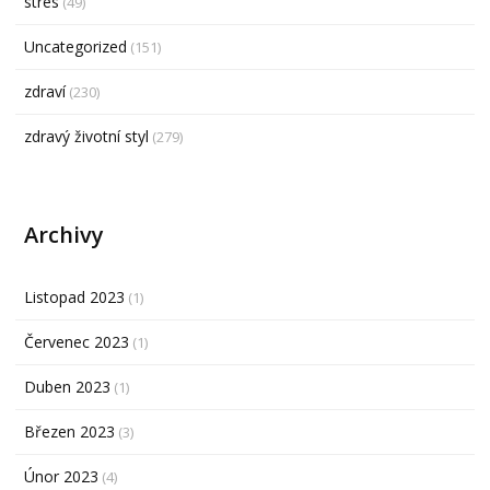
stres
(49)
Uncategorized
(151)
zdraví
(230)
zdravý životní styl
(279)
Archivy
Listopad 2023
(1)
Červenec 2023
(1)
Duben 2023
(1)
Březen 2023
(3)
Únor 2023
(4)