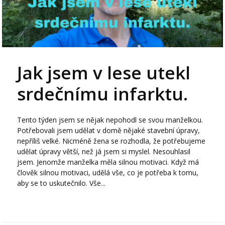
Jak jsem v lese utekl
srdečnímu infarktu.
Tento týden jsem se nějak nepohodl se svou manželkou.
Potřebovali jsem udělat v domě nějaké stavební úpravy,
nepříliš velké. Nicméně žena se rozhodla, že potřebujeme
udělat úpravy větší, než já jsem si myslel. Nesouhlasil
jsem. Jenomže manželka měla silnou motivaci. Když má
člověk silnou motivaci, udělá vše, co je potřeba k tomu,
aby se to uskutečnilo. Vše...