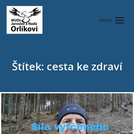
MENU
Štítek: cesta ke zdraví