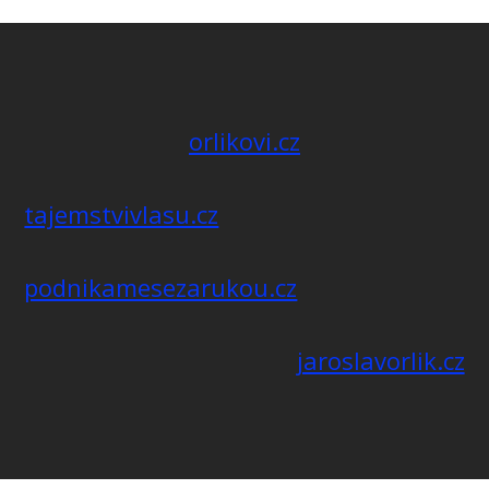
orlikovi.cz
tajemstvivlasu.cz
podnikamesezarukou.cz
jaroslavorlik.cz