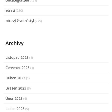
Uncategorized
(151)
zdraví
(230)
zdravý životní styl
(279)
Archivy
Listopad 2023
(1)
Červenec 2023
(1)
Duben 2023
(1)
Březen 2023
(3)
Únor 2023
(4)
Leden 2023
(5)