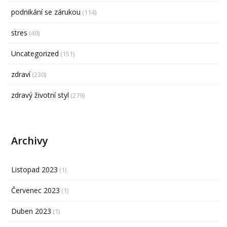
podnikání se zárukou
(114)
stres
(49)
Uncategorized
(151)
zdraví
(230)
zdravý životní styl
(279)
Archivy
Listopad 2023
(1)
Červenec 2023
(1)
Duben 2023
(1)