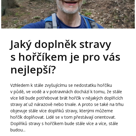
Jaký doplněk stravy
s hořčíkem je pro vás
nejlepší?
Vzhledem k stále zvyšujícímu se nedostatku hořčíku
v půdě, ve vodě a v potravinách dochází k tomu, že stále
více lidí bude potřebovat brát hořčík v nějakých doplňcích
stravy ať už nárazově nebo trvale. A proto se také na trhu
objevuje stále více doplňků stravy, kterými můžeme
hořčík doplňovat. Lidé se v tom přestávají orientovat.
Doplňků stravy s hořčíkem bude stále více a více, stále
budou...