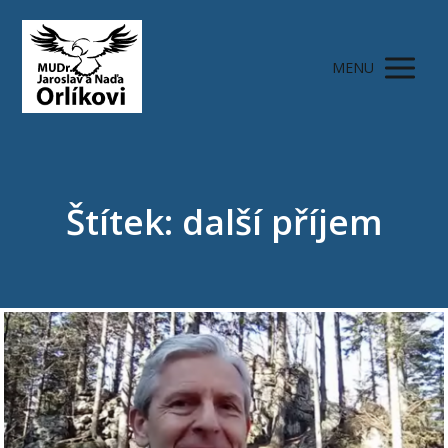
MENU
Štítek: další příjem