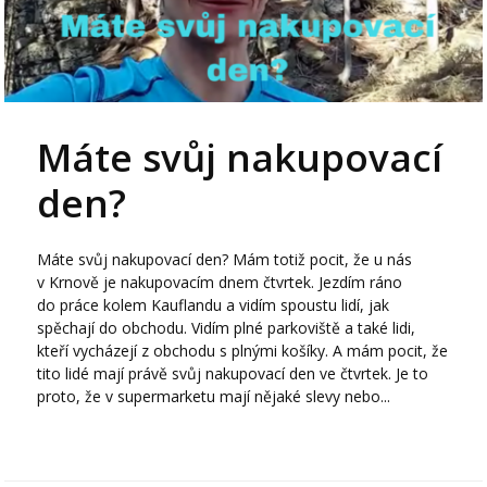
Máte svůj nakupovací
den?
Máte svůj nakupovací den? Mám totiž pocit, že u nás
v Krnově je nakupovacím dnem čtvrtek. Jezdím ráno
do práce kolem Kauflandu a vidím spoustu lidí, jak
spěchají do obchodu. Vidím plné parkoviště a také lidi,
kteří vycházejí z obchodu s plnými košíky. A mám pocit, že
tito lidé mají právě svůj nakupovací den ve čtvrtek. Je to
proto, že v supermarketu mají nějaké slevy nebo...