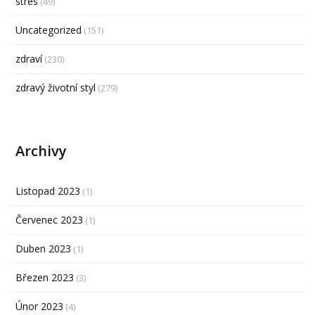
stres
(49)
Uncategorized
(151)
zdraví
(230)
zdravý životní styl
(279)
Archivy
Listopad 2023
(1)
Červenec 2023
(1)
Duben 2023
(1)
Březen 2023
(3)
Únor 2023
(4)