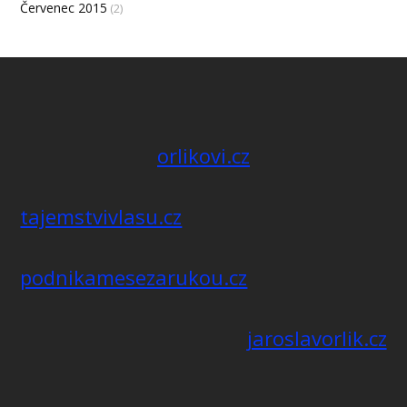
Červenec 2015
(2)
orlikovi.cz
tajemstvivlasu.cz
podnikamesezarukou.cz
jaroslavorlik.cz