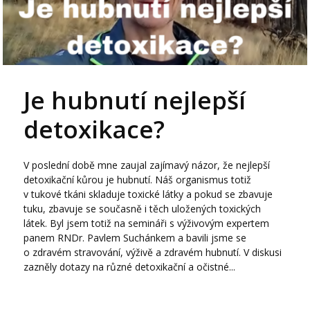
Je hubnutí nejlepší
detoxikace?
V poslední době mne zaujal zajímavý názor, že nejlepší
detoxikační kůrou je hubnutí. Náš organismus totiž
v tukové tkáni skladuje toxické látky a pokud se zbavuje
tuku, zbavuje se současně i těch uložených toxických
látek. Byl jsem totiž na semináři s výživovým expertem
panem RNDr. Pavlem Suchánkem a bavili jsme se
o zdravém stravování, výživě a zdravém hubnutí. V diskusi
zazněly dotazy na různé detoxikační a očistné...