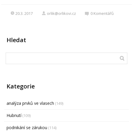
20.3. 2017
orlik@orlikovi.cz
0
Komentářů
Hledat
Kategorie
analýza prvků ve vlasech
(149)
Hubnutí
(109)
podnikání se zárukou
(114)