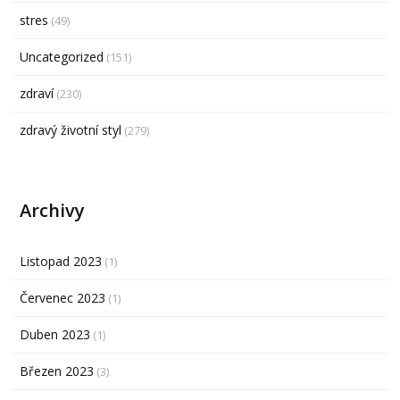
stres
(49)
Uncategorized
(151)
zdraví
(230)
zdravý životní styl
(279)
Archivy
Listopad 2023
(1)
Červenec 2023
(1)
Duben 2023
(1)
Březen 2023
(3)