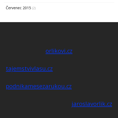
Červenec 2015
(2)
orlikovi.cz
tajemstvivlasu.cz
podnikamesezarukou.cz
jaroslavorlik.cz