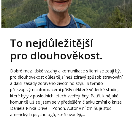
To nejdůležitější
pro dlouhověkost.
Dobré mezilidské vztahy a komunikace s lidmi se zdají být
pro dlouhověkost důležitější než zdravý způsob stravování
a další zásady zdravého životního stylu. S těmito
překvapivými informacemi přišly některé vědecké studie,
které byly v posledních letech zveřejněny. Patřit k nějaké
komunitě Už se jsem se v předešlém článku zmínil o knize
Daniela Pinka Drive – Pohon. Autor v ní zmiňuje studii
amerických psychologů, kteří uvádějí,...