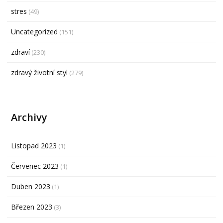
stres
(49)
Uncategorized
(151)
zdraví
(230)
zdravý životní styl
(279)
Archivy
Listopad 2023
(1)
Červenec 2023
(1)
Duben 2023
(1)
Březen 2023
(3)