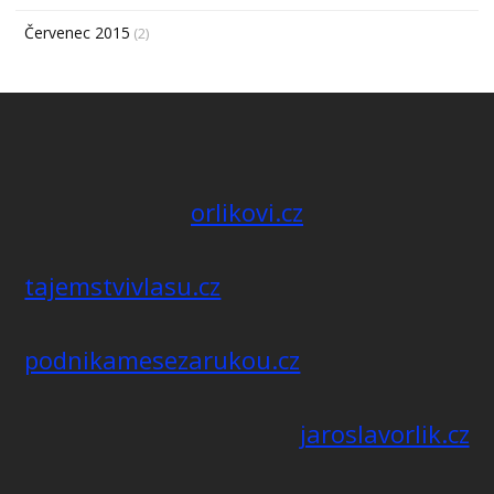
Červenec 2015
(2)
orlikovi.cz
tajemstvivlasu.cz
podnikamesezarukou.cz
jaroslavorlik.cz