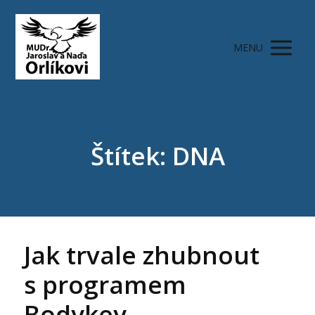
MENU
Štítek: DNA
Jak trvale zhubnout
s programem
Bodykey