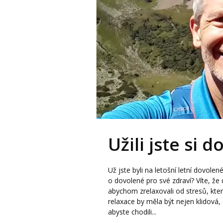
Užili jste si 
Už jste byli na letošní letní dovol
o dovolené pro své zdraví? Víte, že
abychom zrelaxovali od stresů, k
relaxace by měla být nejen klidová, 
abyste chodili...