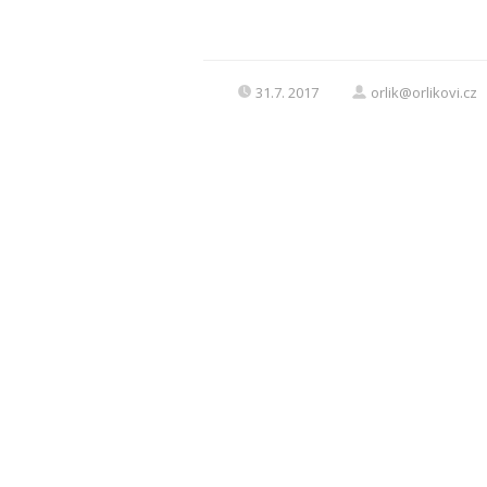
31.7. 2017
orlik@orlikovi.cz