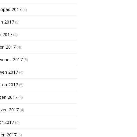
topad 2017
(4)
en 2017
(5)
í 2017
(4)
pen 2017
(4)
rvenec 2017
(5)
rven 2017
(4)
ěten 2017
(5)
ben 2017
(4)
ezen 2017
(4)
or 2017
(4)
den 2017
(5)