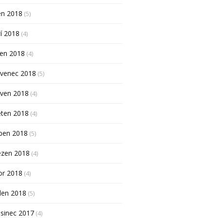
en 2018
(5)
í 2018
(4)
pen 2018
(4)
rvenec 2018
(5)
rven 2018
(4)
ěten 2018
(4)
ben 2018
(5)
ezen 2018
(4)
or 2018
(4)
den 2018
(5)
sinec 2017
(4)