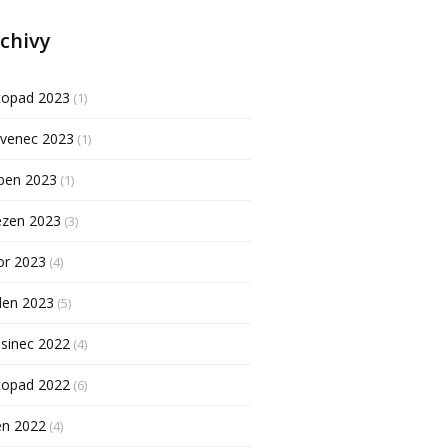
chivy
topad 2023
(1)
rvenec 2023
(1)
ben 2023
(1)
ezen 2023
(3)
or 2023
(4)
den 2023
(5)
sinec 2022
(4)
topad 2022
(6)
en 2022
(4)