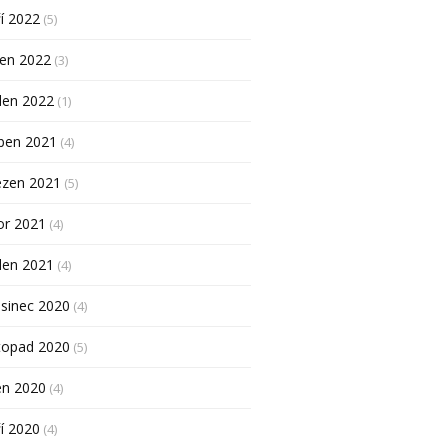
í 2022
(5)
pen 2022
(3)
den 2022
(1)
ben 2021
(4)
ezen 2021
(5)
or 2021
(4)
den 2021
(4)
sinec 2020
(4)
topad 2020
(5)
en 2020
(4)
í 2020
(4)