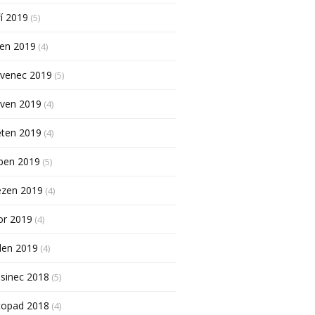
í 2019
(5)
pen 2019
(4)
rvenec 2019
(5)
rven 2019
(4)
ěten 2019
(4)
ben 2019
(5)
ezen 2019
(4)
or 2019
(4)
den 2019
(4)
sinec 2018
(5)
topad 2018
(4)