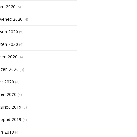
pen 2020
(5)
rvenec 2020
(4)
rven 2020
(5)
ěten 2020
(4)
ben 2020
(4)
ezen 2020
(5)
or 2020
(4)
den 2020
(4)
sinec 2019
(5)
topad 2019
(4)
en 2019
(4)