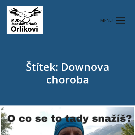
MENU
Štítek: Downova
choroba