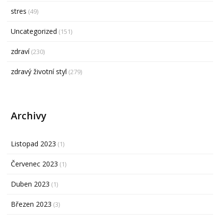
stres
(49)
Uncategorized
(151)
zdraví
(230)
zdravý životní styl
(279)
Archivy
Listopad 2023
(1)
Červenec 2023
(1)
Duben 2023
(1)
Březen 2023
(3)