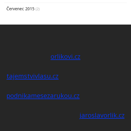
Červenec 2015
(2)
orlikovi.cz
tajemstvivlasu.cz
podnikamesezarukou.cz
jaroslavorlik.cz