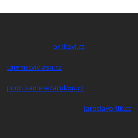
orlikovi.cz
tajemstvivlasu.cz
podnikamesezarukou.cz
jaroslavorlik.cz