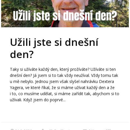
Užili jste si dnešní
den?
Taky si užíváte každý den, který prožíváte? Užíváte si ten
dnešní den? Já jsem si to tak vždy neužíval. Vždy tomu tak
u mě nebylo. Jednou jsem však slyšel nahrávku Dextera
Yagera, ve které říkal, že si máme užívat každý den a že
i to, co musíme udělat, si máme zařídit tak, abychom si to
užívali. Když jsem do poprvé...