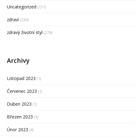
Uncategorized
(151)
zdraví
(230)
zdravý životní styl
(279)
Archivy
Listopad 2023
(1)
Červenec 2023
(1)
Duben 2023
(1)
Březen 2023
(3)
Únor 2023
(4)