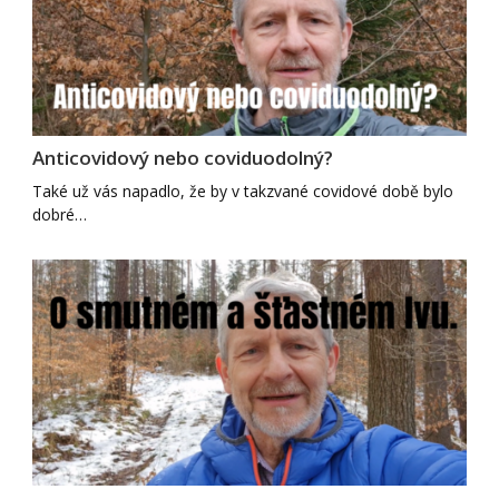
Anticovidový nebo coviduodolný?
Také už vás napadlo, že by v takzvané covidové době bylo
dobré…