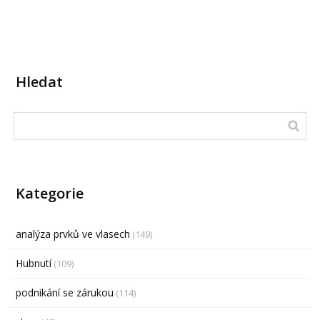
Hledat
Kategorie
analýza prvků ve vlasech
(149)
Hubnutí
(109)
podnikání se zárukou
(114)