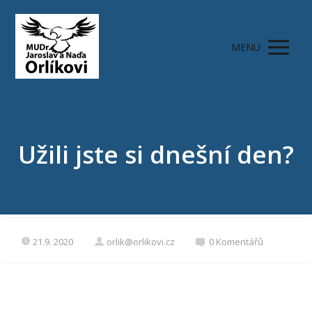
MENU
Užili jste si dnešní den?
21.9. 2020
orlik@orlikovi.cz
0 Komentářů