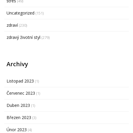
stres
(49)
Uncategorized
(151)
zdraví
(230)
zdravý životní styl
(279)
Archivy
Listopad 2023
(1)
Červenec 2023
(1)
Duben 2023
(1)
Březen 2023
(3)
Únor 2023
(4)