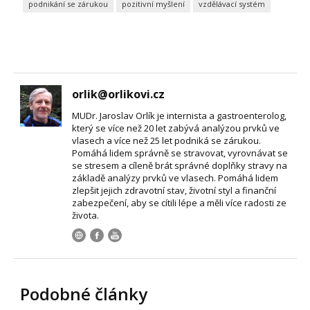
podnikání se zárukou
pozitivní myšlení
vzdělávací systém
orlik@orlikovi.cz
MUDr. Jaroslav Orlík je internista a gastroenterolog,
který se více než 20 let zabývá analýzou prvků ve
vlasech a více než 25 let podniká se zárukou.
Pomáhá lidem správně se stravovat, vyrovnávat se
se stresem a cíleně brát správné doplňky stravy na
základě analýzy prvků ve vlasech. Pomáhá lidem
zlepšit jejich zdravotní stav, životní styl a finanční
zabezpečení, aby se cítili lépe a měli více radosti ze
života.
Podobné články