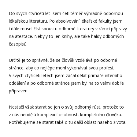
Do svých čtyřiceti let jsem četl téměř výhradně odbornou
lékařskou literaturu. Po absolvování lékařské fakulty jsem
i dále musel číst spoustu odborné literatury v rámci přípravy
na atestace. Nebyly to jen knihy, ale také haldy odborných
časopisů.
Určitě je to správné, že se člověk vzdělává po odborné
stránce, aby co nejlépe mohl vykonávat svou profesi.
V svých čtyřiceti letech jsem začal dělat primáře interního
oddělení a po odborné stránce jsem byl na to velmi dobře
připraven.
Nestačí však starat se jen o svůj odborný růst, protože to
z nás neudělá komplexní osobnost, kompletního člověka.
Potřebujeme se starat také o tu další oblast našeho života.