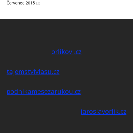
Červenec 2015
(2)
orlikovi.cz
tajemstvivlasu.cz
podnikamesezarukou.cz
jaroslavorlik.cz