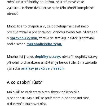
mění. Některé buňky odumřou, některé nové zase
vyrostou. Během dvou let se naše tělo téměř kompletně
obnoví.
Mnozí lidé to chápou a ví, že potřebujeme dělat něco
pro své zdraví a pro správnou obnovu svého těla. Starají se
o
správnou výživu,
zdravě se stravují, někteří jí správně
podle svého
metabolického typu.
Mnoho lidí jí dnes
doplňky stravy,
někteří i doplňky stravy
přírodního charakteru a někteří je berou i cíleně na základě
výsledků
analýzy prvků ve vlasech.
A co osobní růst?
Málo lidí se však stará o ten zbytek našeho těla
a osobnosti. Málo lidí se totiž stará o osobnostní růst,
o duševní a duchovní růst.