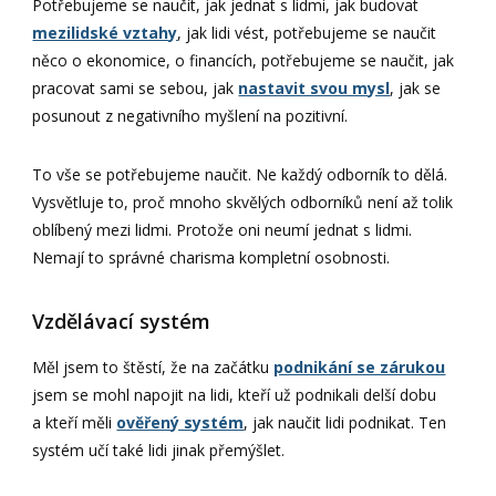
Potřebujeme se naučit, jak jednat s lidmi, jak budovat
mezilidské vztahy
, jak lidi vést, potřebujeme se naučit
něco o ekonomice, o financích, potřebujeme se naučit, jak
pracovat sami se sebou, jak
nastavit svou mysl
, jak se
posunout z negativního myšlení na pozitivní.
To vše se potřebujeme naučit. Ne každý odborník to dělá.
Vysvětluje to, proč mnoho skvělých odborníků není až tolik
oblíbený mezi lidmi. Protože oni neumí jednat s lidmi.
Nemají to správné charisma kompletní osobnosti.
Vzdělávací systém
Měl jsem to štěstí, že na začátku
podnikání se zárukou
jsem se mohl napojit na lidi, kteří už podnikali delší dobu
a kteří měli
ověřený systém
, jak naučit lidi podnikat. Ten
systém učí také lidi jinak přemýšlet.