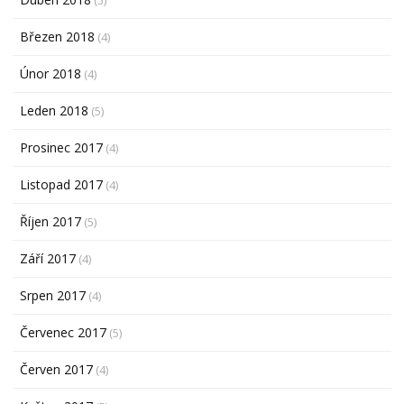
Březen 2018
(4)
Únor 2018
(4)
Leden 2018
(5)
Prosinec 2017
(4)
Listopad 2017
(4)
Říjen 2017
(5)
Září 2017
(4)
Srpen 2017
(4)
Červenec 2017
(5)
Červen 2017
(4)