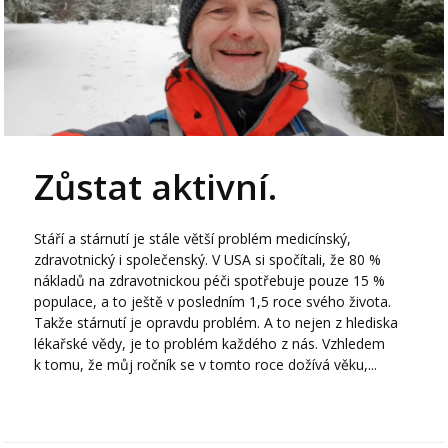
Zůstat aktivní.
Stáří a stárnutí je stále větší problém medicínský,
zdravotnický i společenský. V USA si spočítali, že 80 %
nákladů na zdravotnickou péči spotřebuje pouze 15 %
populace, a to ještě v posledním 1,5 roce svého života.
Takže stárnutí je opravdu problém. A to nejen z hlediska
lékařské vědy, je to problém každého z nás. Vzhledem
k tomu, že můj ročník se v tomto roce dožívá věku,...