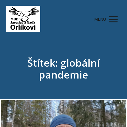
MENU
Štítek: globální
pandemie