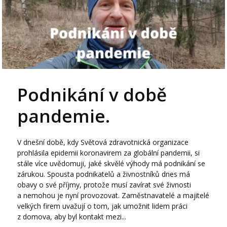
Podnikání v době
pandemie.
V dnešní době, kdy Světová zdravotnická organizace
prohlásila epidemii koronavirem za globální pandemii, si
stále více uvědomuji, jaké skvělé výhody má podnikání se
zárukou. Spousta podnikatelů a živnostníků dnes má
obavy o své příjmy, protože musí zavírat své živnosti
a nemohou je nyní provozovat. Zaměstnavatelé a majitelé
velkých firem uvažují o tom, jak umožnit lidem práci
z domova, aby byl kontakt mezi...