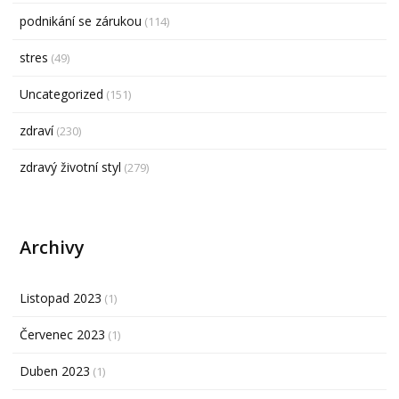
podnikání se zárukou
(114)
stres
(49)
Uncategorized
(151)
zdraví
(230)
zdravý životní styl
(279)
Archivy
Listopad 2023
(1)
Červenec 2023
(1)
Duben 2023
(1)