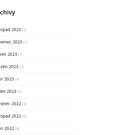
chivy
topad 2023
(1)
rvenec 2023
(1)
ben 2023
(1)
ezen 2023
(3)
or 2023
(4)
den 2023
(5)
sinec 2022
(4)
topad 2022
(6)
en 2022
(4)