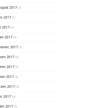
topad 2017
(4)
en 2017
(5)
í 2017
(4)
pen 2017
(4)
rvenec 2017
(5)
rven 2017
(4)
ěten 2017
(5)
ben 2017
(4)
ezen 2017
(4)
or 2017
(4)
den 2017
(5)