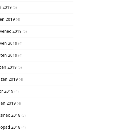
í 2019
(5)
pen 2019
(4)
rvenec 2019
(5)
rven 2019
(4)
ěten 2019
(4)
ben 2019
(5)
ezen 2019
(4)
or 2019
(4)
den 2019
(4)
sinec 2018
(5)
topad 2018
(4)