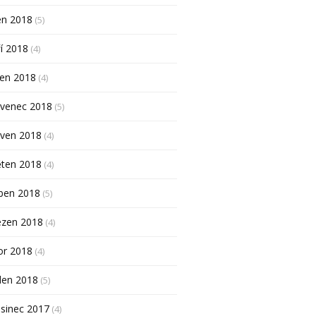
en 2018
(5)
í 2018
(4)
pen 2018
(4)
rvenec 2018
(5)
rven 2018
(4)
ěten 2018
(4)
ben 2018
(5)
ezen 2018
(4)
or 2018
(4)
den 2018
(5)
sinec 2017
(4)