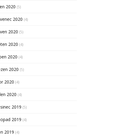
pen 2020
(5)
rvenec 2020
(4)
rven 2020
(5)
ěten 2020
(4)
ben 2020
(4)
ezen 2020
(5)
or 2020
(4)
den 2020
(4)
sinec 2019
(5)
topad 2019
(4)
en 2019
(4)