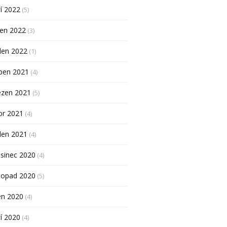
í 2022
(5)
pen 2022
(3)
den 2022
(1)
ben 2021
(4)
ezen 2021
(5)
or 2021
(4)
den 2021
(4)
sinec 2020
(4)
topad 2020
(5)
en 2020
(4)
í 2020
(4)