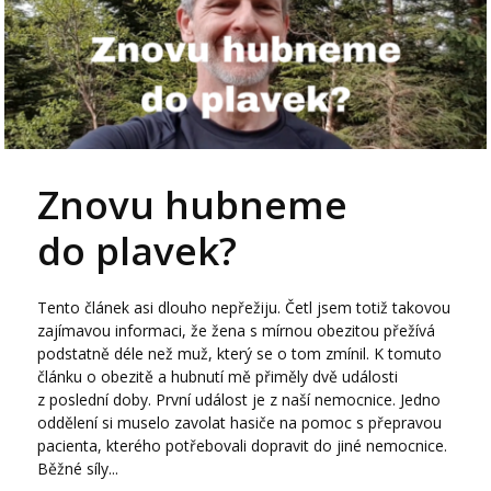
Znovu hubneme
do plavek?
Tento článek asi dlouho nepřežiju. Četl jsem totiž takovou
zajímavou informaci, že žena s mírnou obezitou přežívá
podstatně déle než muž, který se o tom zmínil. K tomuto
článku o obezitě a hubnutí mě přiměly dvě události
z poslední doby. První událost je z naší nemocnice. Jedno
oddělení si muselo zavolat hasiče na pomoc s přepravou
pacienta, kterého potřebovali dopravit do jiné nemocnice.
Běžné síly...