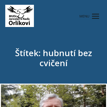
MENU
Štítek: hubnutí bez
cvičení