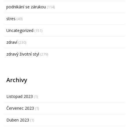
podnikání se zárukou
(114)
stres
(49)
Uncategorized
(151)
zdraví
(230)
zdravý životní styl
(279)
Archivy
Listopad 2023
(1)
Červenec 2023
(1)
Duben 2023
(1)