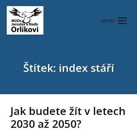
MENU
Štítek: index stáří
Jak budete žít v letech
2030 až 2050?