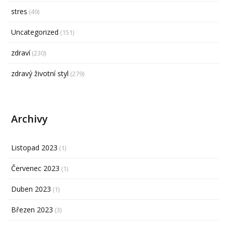
stres
(49)
Uncategorized
(151)
zdraví
(230)
zdravý životní styl
(279)
Archivy
Listopad 2023
(1)
Červenec 2023
(1)
Duben 2023
(1)
Březen 2023
(3)