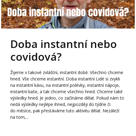
Doba instantní nebo
covidová?
Žijeme v takové zvláštní, instantní době. Všechno chceme
hned. Vše chceme instantní. Doba instantní Lidé si zvykli
na instantní kávu, na instantní polévky, instantní nápoje,
instantní kaše, a tak chceme všechno hned. Chceme také
výsledky hned. Je jedno, co začínáme dělat. Pokud nám to
nedá výsledky nejlépe ihned, nejpozději do týdne či
do měsíce, pak přestáváme tuto aktivitu dělat. Nezáleží
na tom,...