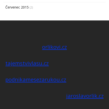
Červenec 2015
(2)
orlikovi.cz
tajemstvivlasu.cz
podnikamesezarukou.cz
jaroslavorlik.cz