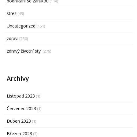
podnikání se zárukou
(114)
stres
(49)
Uncategorized
(151)
zdraví
(230)
zdravý životní styl
(279)
Archivy
Listopad 2023
(1)
Červenec 2023
(1)
Duben 2023
(1)
Březen 2023
(3)