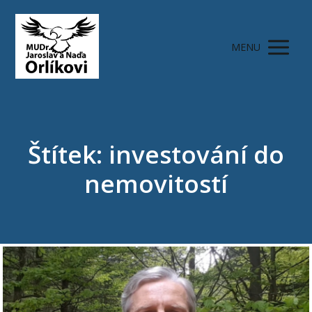
MENU
Štítek: investování do
nemovitostí