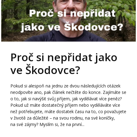
Proč si nepřidat jako
ve Škodovce?
Pokud si alespoň na jednu ze dvou následujících otázek
neodpovíte ano, pak článek nečtěte do konce. Zajímáte se
o to, jak si navýšit svůj příjem, jak vydělávat více peněz?
Pokud už máte dostatečný příjem nebo vyděláváte více
než potřebujete, máte dostatek času na to, co považujete
v životě za důležité – na svou rodinu, na své koníčky,
na své zájmy? Myslím si, že na první...