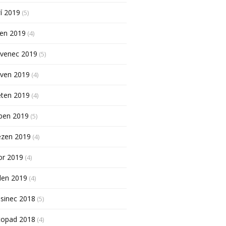
í 2019
(5)
pen 2019
(4)
rvenec 2019
(5)
rven 2019
(4)
ěten 2019
(4)
ben 2019
(5)
ezen 2019
(4)
or 2019
(4)
den 2019
(4)
sinec 2018
(5)
topad 2018
(4)