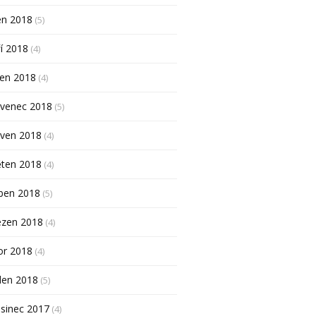
en 2018
(5)
í 2018
(4)
pen 2018
(4)
rvenec 2018
(5)
rven 2018
(4)
ěten 2018
(4)
ben 2018
(5)
ezen 2018
(4)
or 2018
(4)
den 2018
(5)
sinec 2017
(4)