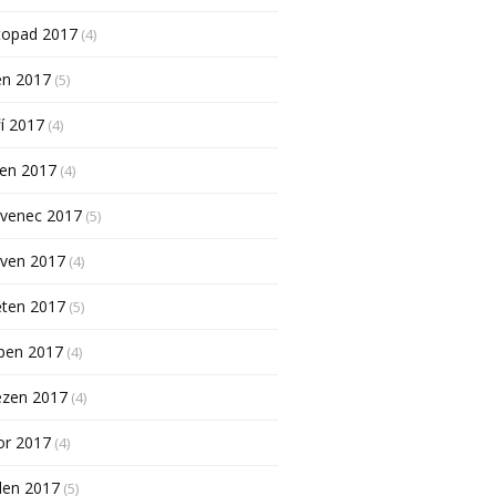
topad 2017
(4)
en 2017
(5)
í 2017
(4)
pen 2017
(4)
rvenec 2017
(5)
rven 2017
(4)
ěten 2017
(5)
ben 2017
(4)
ezen 2017
(4)
or 2017
(4)
den 2017
(5)