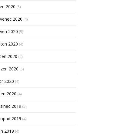
pen 2020
(5)
rvenec 2020
(4)
rven 2020
(5)
ěten 2020
(4)
ben 2020
(4)
ezen 2020
(5)
or 2020
(4)
den 2020
(4)
sinec 2019
(5)
topad 2019
(4)
en 2019
(4)