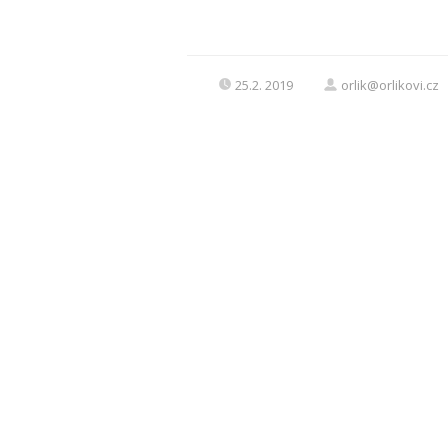
25.2. 2019
orlik@orlikovi.cz