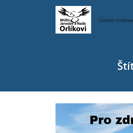
Úvodní stránka
Ští