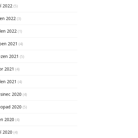
í 2022
(5)
pen 2022
(3)
den 2022
(1)
ben 2021
(4)
ezen 2021
(5)
or 2021
(4)
den 2021
(4)
sinec 2020
(4)
topad 2020
(5)
en 2020
(4)
í 2020
(4)