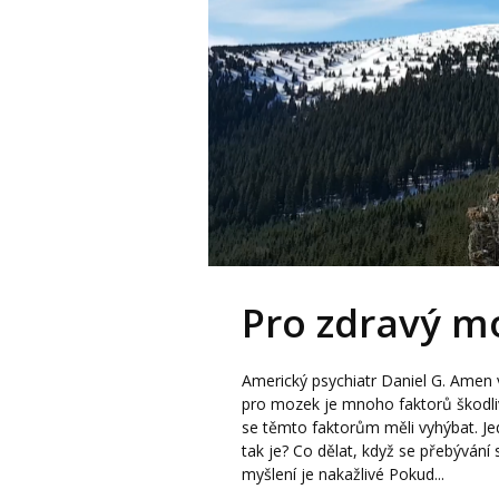
Pro zdravý m
Americký psychiatr Daniel G. Amen 
pro mozek je mnoho faktorů škodl
se těmto faktorům měli vyhýbat. Je
tak je? Co dělat, když se přebýván
myšlení je nakažlivé Pokud...