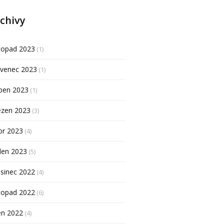
chivy
topad 2023
(1)
rvenec 2023
(1)
ben 2023
(1)
ezen 2023
(3)
or 2023
(4)
den 2023
(5)
sinec 2022
(4)
topad 2022
(6)
en 2022
(4)