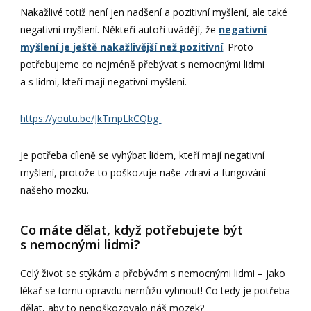
Nakažlivé totiž není jen nadšení a pozitivní myšlení, ale také
negativní myšlení. Někteří autoři uvádějí, že
negativní
myšlení je ještě nakažlivější než pozitivní
. Proto
potřebujeme co nejméně přebývat s nemocnými lidmi
a s lidmi, kteří mají negativní myšlení.
https://youtu.be/JkTmpLkCQbg
Je potřeba cíleně se vyhýbat lidem, kteří mají negativní
myšlení, protože to poškozuje naše zdraví a fungování
našeho mozku.
Co máte dělat, když potřebujete být
s nemocnými lidmi?
Celý život se stýkám a přebývám s nemocnými lidmi – jako
lékař se tomu opravdu nemůžu vyhnout! Co tedy je potřeba
dělat, aby to nepoškozovalo náš mozek?