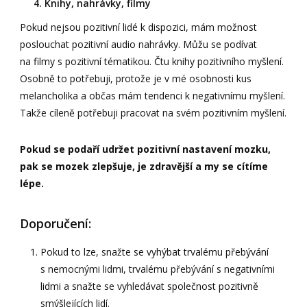
4. Knihy, nahrávky, filmy
Pokud nejsou pozitivní lidé k dispozici, mám možnost
poslouchat pozitivní audio nahrávky. Můžu se podívat
na filmy s pozitivní tématikou. Čtu knihy pozitivního myšlení.
Osobně to potřebuji, protože je v mé osobnosti kus
melancholika a občas mám tendenci k negativnímu myšlení.
Takže cíleně potřebuji pracovat na svém pozitivním myšlení.
Pokud se podaří udržet pozitivní nastavení mozku,
pak se mozek zlepšuje, je zdravější a my se cítíme
lépe.
Doporučení:
Pokud to lze, snažte se vyhýbat trvalému přebývání
s nemocnými lidmi, trvalému přebývání s negativními
lidmi a snažte se vyhledávat společnost pozitivně
smýšlejících lidí.