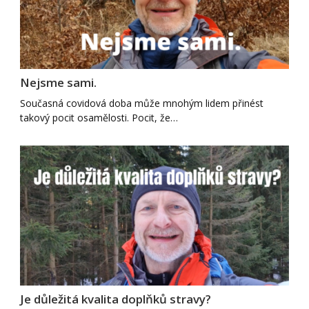
Nejsme sami.
Současná covidová doba může mnohým lidem přinést
takový pocit osamělosti. Pocit, že…
Je důležitá kvalita doplňků stravy?