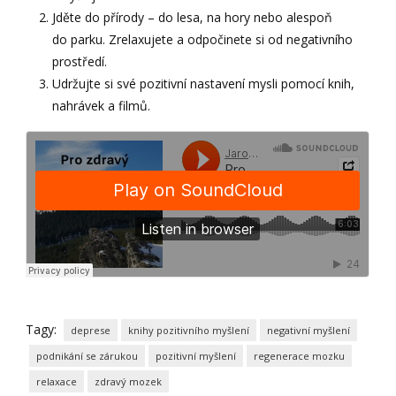
Jděte do přírody – do lesa, na hory nebo alespoň
do parku. Zrelaxujete a odpočinete si od negativního
prostředí.
Udržujte si své pozitivní nastavení mysli pomocí knih,
nahrávek a filmů.
Tagy:
deprese
knihy pozitivního myšlení
negativní myšlení
podnikání se zárukou
pozitivní myšlení
regenerace mozku
relaxace
zdravý mozek