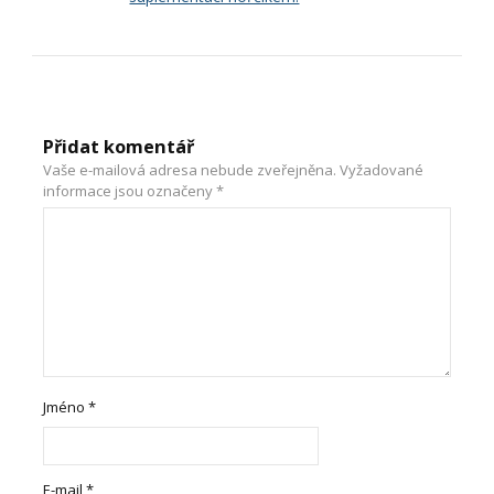
Přidat komentář
Vaše e-mailová adresa nebude zveřejněna.
Vyžadované
informace jsou označeny
*
Jméno
*
E-mail
*