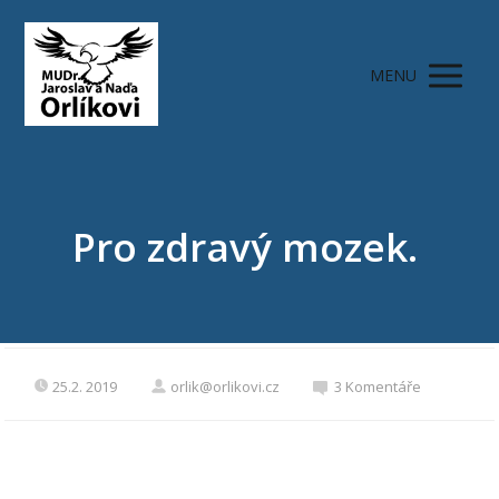
MENU
Pro zdravý mozek.
25.2. 2019
orlik@orlikovi.cz
3 Komentáře