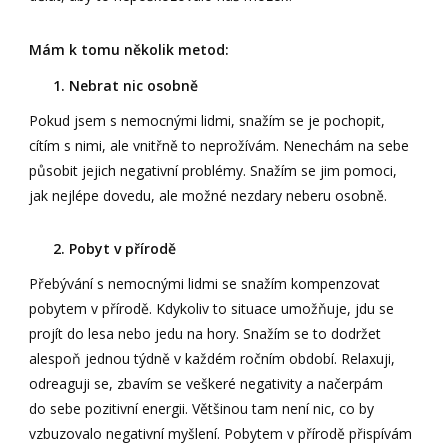
Mám k tomu několik metod:
1. Nebrat nic osobně
Pokud jsem s nemocnými lidmi, snažím se je pochopit,
cítím s nimi, ale vnitřně to neprožívám. Nenechám na sebe
působit jejich negativní problémy. Snažím se jim pomoci,
jak nejlépe dovedu, ale možné nezdary neberu osobně.
2. Pobyt v přírodě
Přebývání s nemocnými lidmi se snažím kompenzovat
pobytem v přírodě. Kdykoliv to situace umožňuje, jdu se
projít do lesa nebo jedu na hory. Snažím se to dodržet
alespoň jednou týdně v každém ročním období. Relaxuji,
odreaguji se, zbavím se veškeré negativity a načerpám
do sebe pozitivní energii. Většinou tam není nic, co by
vzbuzovalo negativní myšlení. Pobytem v přírodě přispívám