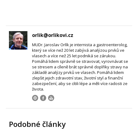
orlik@orlikovi.cz
MUDr. Jaroslav Orlík je internista a gastroenterolog,
který se více než 20 let zabývá analýzou prvků ve
vlasech a více než 25 let podniká se zárukou.
Pomáhá lidem správně se stravovat, vyrovnávat se
se stresem a cíleně brát správné doplňky stravy na
základě analýzy prvků ve vlasech. Pomáhá lidem
zlepšit jejich zdravotní stav, životní styl a finanční
zabezpečení, aby se cítili lépe a měli více radosti ze
života.
Podobné články