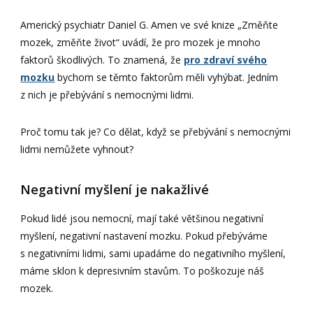
Americký psychiatr Daniel G. Amen ve své knize „Změňte
mozek, změňte život“ uvádí, že pro mozek je mnoho
faktorů škodlivých. To znamená, že
pro zdraví svého
mozku
bychom se těmto faktorům měli vyhýbat. Jedním
z nich je přebývání s nemocnými lidmi.
Proč tomu tak je? Co dělat, když se přebývání s nemocnými
lidmi nemůžete vyhnout?
Negativní myšlení je nakažlivé
Pokud lidé jsou nemocní, mají také většinou negativní
myšlení, negativní nastavení mozku. Pokud přebýváme
s negativními lidmi, sami upadáme do negativního myšlení,
máme sklon k depresivním stavům. To poškozuje náš
mozek.