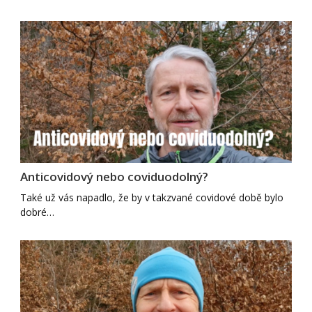
Anticovidový nebo coviduodolný?
Také už vás napadlo, že by v takzvané covidové době bylo
dobré…