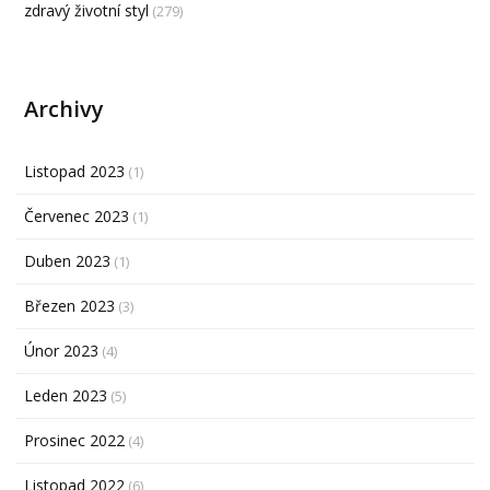
zdravý životní styl
(279)
Archivy
Listopad 2023
(1)
Červenec 2023
(1)
Duben 2023
(1)
Březen 2023
(3)
Únor 2023
(4)
Leden 2023
(5)
Prosinec 2022
(4)
Listopad 2022
(6)