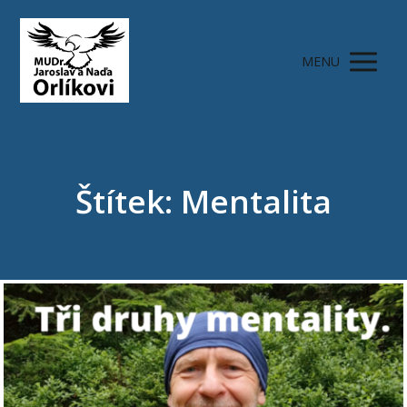
MENU
Štítek: Mentalita