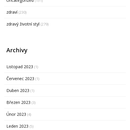
Uncategorized
(151)
zdraví
(230)
zdravý životní styl
(279)
Archivy
Listopad 2023
(1)
Červenec 2023
(1)
Duben 2023
(1)
Březen 2023
(3)
Únor 2023
(4)
Leden 2023
(5)