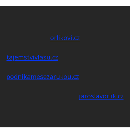
orlikovi.cz
tajemstvivlasu.cz
podnikamesezarukou.cz
jaroslavorlik.cz