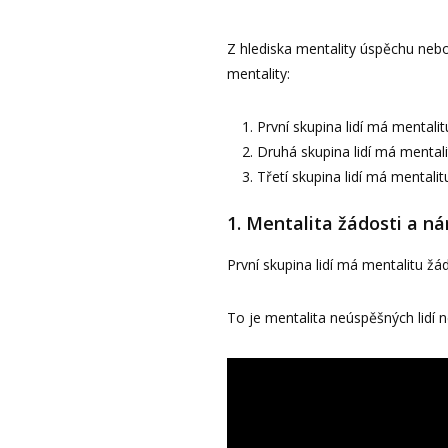
Z hlediska mentality úspěchu nebo
mentality:
První skupina lidí má mentali
Druhá skupina lidí má mental
Třetí skupina lidí má mentali
1. Mentalita žádosti a n
První skupina lidí má mentalitu žá
To je mentalita neúspěšných lidí 