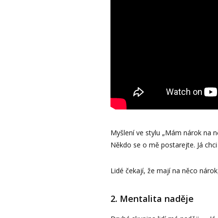
Myšlení ve stylu „Mám nárok na ně
Někdo se o mě postarejte. Já chci 
Lidé čekají, že mají na něco nárok
2. Mentalita naděje