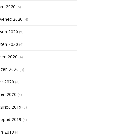
pen 2020
(5)
rvenec 2020
(4)
rven 2020
(5)
ěten 2020
(4)
ben 2020
(4)
ezen 2020
(5)
or 2020
(4)
den 2020
(4)
sinec 2019
(5)
topad 2019
(4)
en 2019
(4)