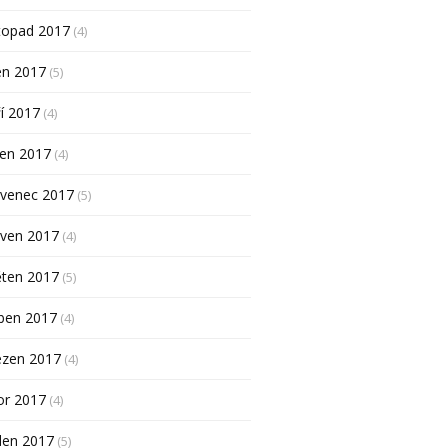
topad 2017
(4)
en 2017
(5)
í 2017
(4)
pen 2017
(4)
rvenec 2017
(5)
rven 2017
(4)
ěten 2017
(5)
ben 2017
(4)
ezen 2017
(4)
or 2017
(4)
den 2017
(5)