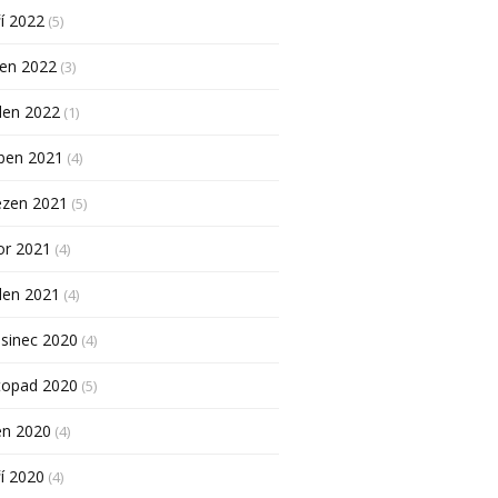
í 2022
(5)
pen 2022
(3)
den 2022
(1)
ben 2021
(4)
ezen 2021
(5)
or 2021
(4)
den 2021
(4)
sinec 2020
(4)
topad 2020
(5)
en 2020
(4)
í 2020
(4)