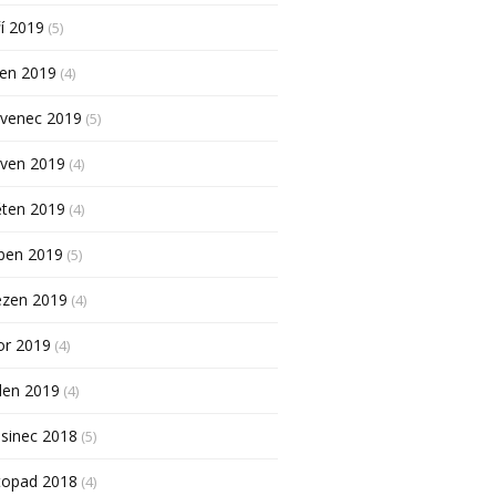
í 2019
(5)
pen 2019
(4)
rvenec 2019
(5)
rven 2019
(4)
ěten 2019
(4)
ben 2019
(5)
ezen 2019
(4)
or 2019
(4)
den 2019
(4)
sinec 2018
(5)
topad 2018
(4)