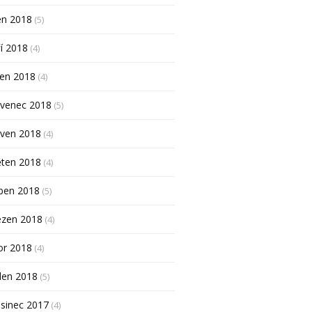
en 2018
(5)
í 2018
(4)
pen 2018
(4)
rvenec 2018
(5)
rven 2018
(4)
ěten 2018
(4)
ben 2018
(5)
ezen 2018
(4)
or 2018
(4)
den 2018
(5)
sinec 2017
(4)