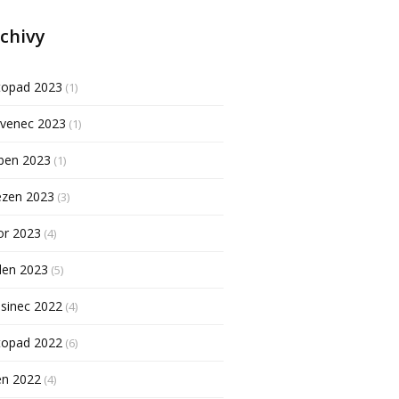
chivy
topad 2023
(1)
rvenec 2023
(1)
ben 2023
(1)
ezen 2023
(3)
or 2023
(4)
den 2023
(5)
sinec 2022
(4)
topad 2022
(6)
en 2022
(4)