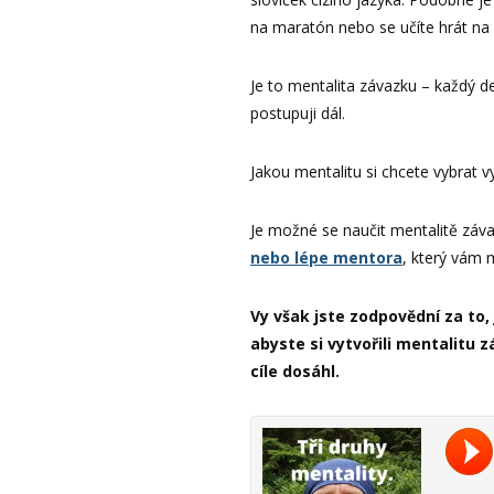
na maratón nebo se učíte hrát na 
Je to mentalita závazku – každý d
postupuji dál.
Jakou mentalitu si chcete vybrat vy
Je možné se naučit mentalitě záva
nebo lépe mentora
, který vám 
Vy však jste zodpovědní za to, 
abyste si vytvořili mentalitu 
cíle dosáhl.