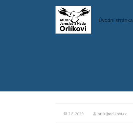
Úvodní stránka
3.8. 2020
orlik@orlikovi.cz