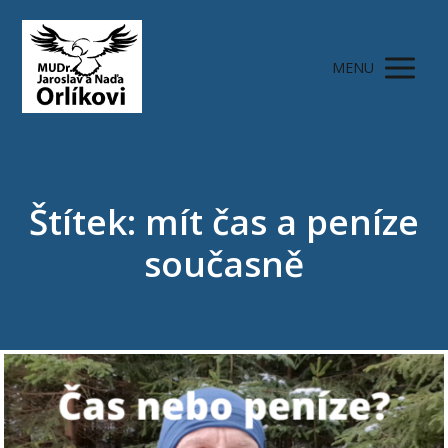
MENU
Štítek: mít čas a peníze
současně