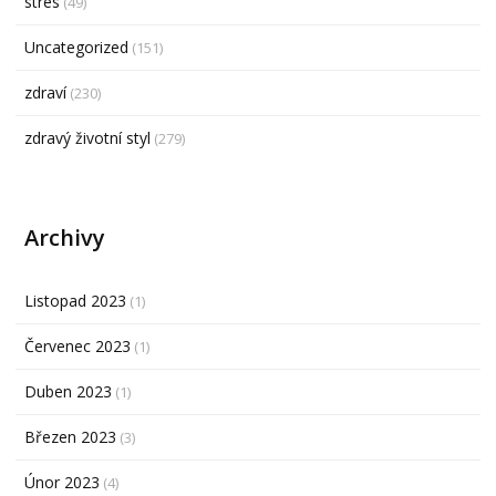
stres
(49)
Uncategorized
(151)
zdraví
(230)
zdravý životní styl
(279)
Archivy
Listopad 2023
(1)
Červenec 2023
(1)
Duben 2023
(1)
Březen 2023
(3)
Únor 2023
(4)