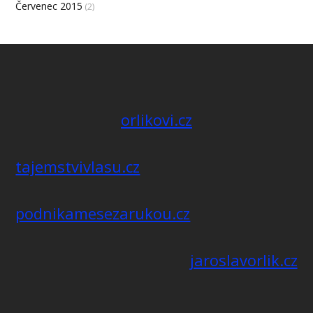
Červenec 2015
(2)
orlikovi.cz
tajemstvivlasu.cz
podnikamesezarukou.cz
jaroslavorlik.cz