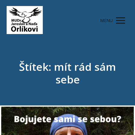
MENU
Štítek: mít rád sám
sebe