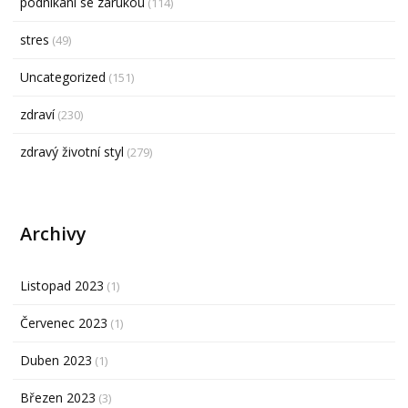
podnikání se zárukou
(114)
stres
(49)
Uncategorized
(151)
zdraví
(230)
zdravý životní styl
(279)
Archivy
Listopad 2023
(1)
Červenec 2023
(1)
Duben 2023
(1)
Březen 2023
(3)