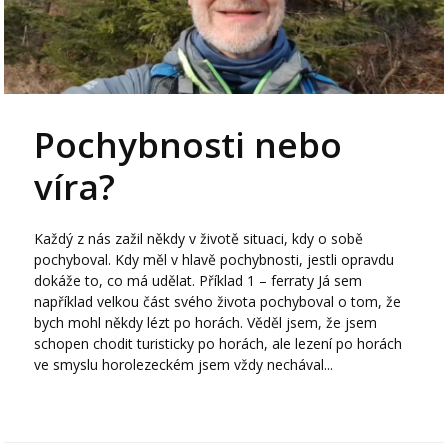
Pochybnosti nebo
víra?
Každý z nás zažil někdy v životě situaci, kdy o sobě
pochyboval. Kdy měl v hlavě pochybnosti, jestli opravdu
dokáže to, co má udělat. Příklad 1 – ferraty Já sem
například velkou část svého života pochyboval o tom, že
bych mohl někdy lézt po horách. Věděl jsem, že jsem
schopen chodit turisticky po horách, ale lezení po horách
ve smyslu horolezeckém jsem vždy nechával...