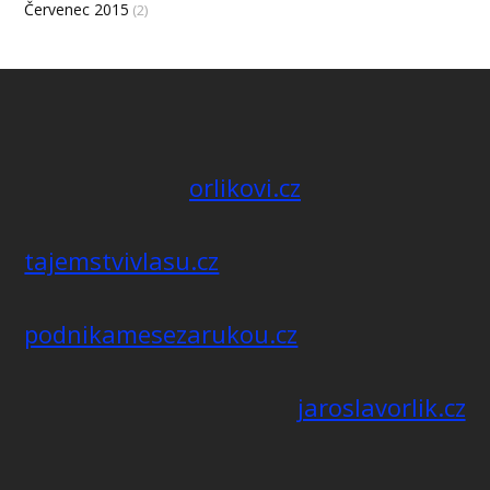
Červenec 2015
(2)
orlikovi.cz
tajemstvivlasu.cz
podnikamesezarukou.cz
jaroslavorlik.cz