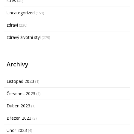
stres
(49)
Uncategorized
(151)
zdraví
(230)
zdravý životní styl
(279)
Archivy
Listopad 2023
(1)
Červenec 2023
(1)
Duben 2023
(1)
Březen 2023
(3)
Únor 2023
(4)