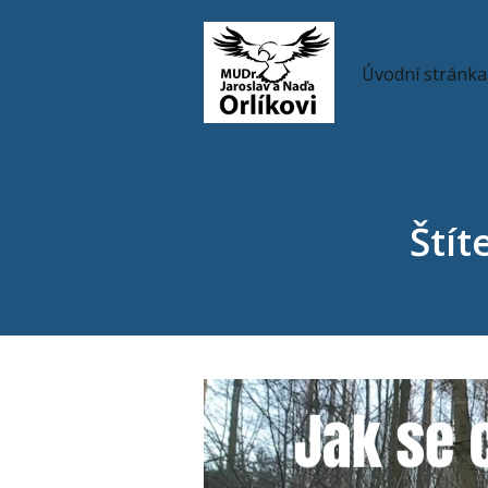
Úvodní stránka
Ští