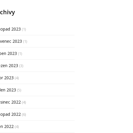
chivy
topad 2023
(1)
rvenec 2023
(1)
ben 2023
(1)
ezen 2023
(3)
or 2023
(4)
den 2023
(5)
sinec 2022
(4)
topad 2022
(6)
en 2022
(4)