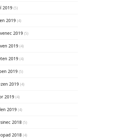
í 2019
(5)
pen 2019
(4)
rvenec 2019
(5)
rven 2019
(4)
ěten 2019
(4)
ben 2019
(5)
ezen 2019
(4)
or 2019
(4)
den 2019
(4)
sinec 2018
(5)
topad 2018
(4)