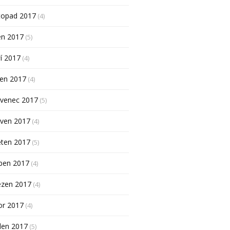
topad 2017
(4)
en 2017
(5)
í 2017
(4)
pen 2017
(4)
rvenec 2017
(5)
rven 2017
(4)
ěten 2017
(5)
ben 2017
(4)
ezen 2017
(4)
or 2017
(4)
den 2017
(5)