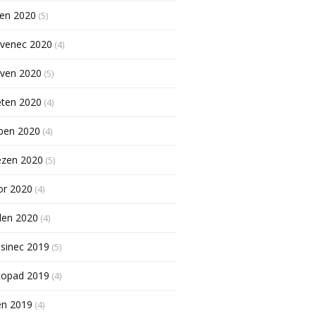
pen 2020
(5)
rvenec 2020
(4)
rven 2020
(5)
ěten 2020
(4)
ben 2020
(4)
ezen 2020
(5)
or 2020
(4)
den 2020
(4)
sinec 2019
(5)
topad 2019
(4)
en 2019
(4)