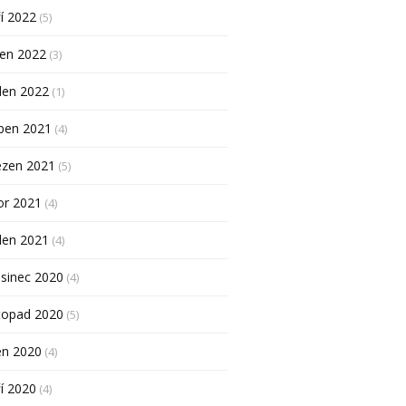
í 2022
(5)
pen 2022
(3)
den 2022
(1)
ben 2021
(4)
ezen 2021
(5)
or 2021
(4)
den 2021
(4)
sinec 2020
(4)
topad 2020
(5)
en 2020
(4)
í 2020
(4)