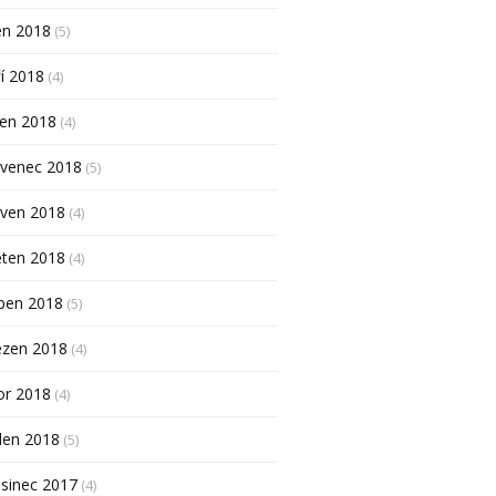
en 2018
(5)
í 2018
(4)
pen 2018
(4)
rvenec 2018
(5)
rven 2018
(4)
ěten 2018
(4)
ben 2018
(5)
ezen 2018
(4)
or 2018
(4)
den 2018
(5)
sinec 2017
(4)