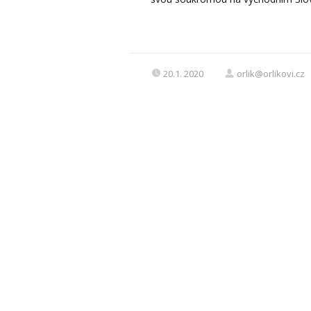
20.1. 2020
orlik@orlikovi.cz