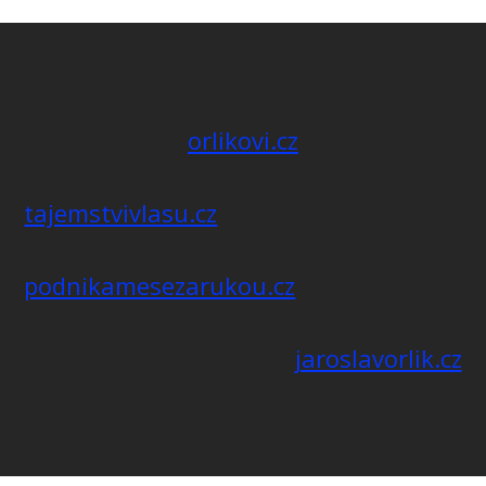
orlikovi.cz
tajemstvivlasu.cz
podnikamesezarukou.cz
jaroslavorlik.cz