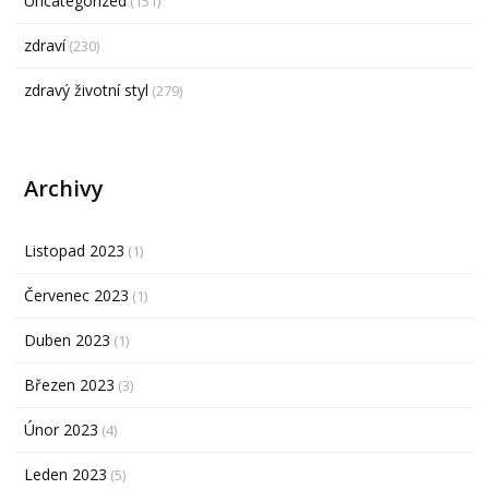
Uncategorized
(151)
zdraví
(230)
zdravý životní styl
(279)
Archivy
Listopad 2023
(1)
Červenec 2023
(1)
Duben 2023
(1)
Březen 2023
(3)
Únor 2023
(4)
Leden 2023
(5)