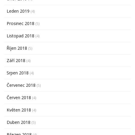
Leden 2019
(4)
Prosinec 2018
(5)
Listopad 2018
(4)
Říjen 2018
(5)
Září 2018
(4)
Srpen 2018
(4)
Červenec 2018
(5)
Červen 2018
(4)
Květen 2018
(4)
Duben 2018
(5)
Březen 2018
(4)