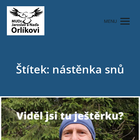
MENU
Štítek: nástěnka snů