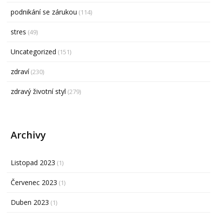
podnikání se zárukou
(114)
stres
(49)
Uncategorized
(151)
zdraví
(230)
zdravý životní styl
(279)
Archivy
Listopad 2023
(1)
Červenec 2023
(1)
Duben 2023
(1)