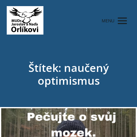
MENU
Štítek: naučený
optimismus