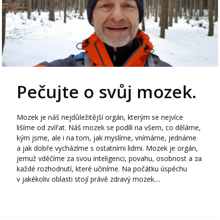
Pečujte o svůj mozek.
Mozek je náš nejdůležitější orgán, kterým se nejvíce
lišíme od zvířat. Náš mozek se podílí na všem, co děláme,
kým jsme, ale i na tom, jak myslíme, vnímáme, jednáme
a jak dobře vycházíme s ostatními lidmi. Mozek je orgán,
jemuž vděčíme za svou inteligenci, povahu, osobnost a za
každé rozhodnutí, které učiníme. Na počátku úspěchu
v jakékoliv oblasti stojí právě zdravý mozek....