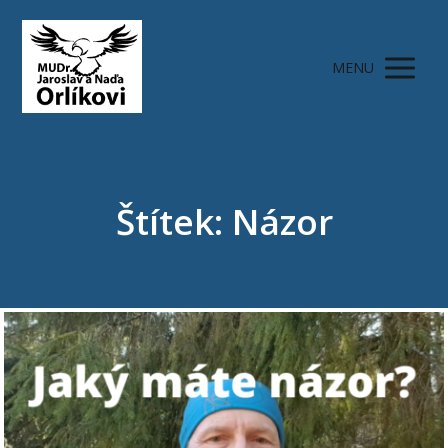
MENU
Štítek: Názor