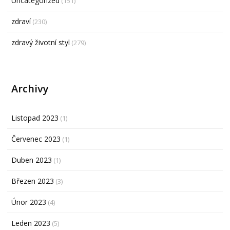
Uncategorized
(151)
zdraví
(230)
zdravý životní styl
(279)
Archivy
Listopad 2023
(1)
Červenec 2023
(1)
Duben 2023
(1)
Březen 2023
(3)
Únor 2023
(4)
Leden 2023
(5)