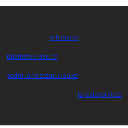
orlikovi.cz
tajemstvivlasu.cz
podnikamesezarukou.cz
jaroslavorlik.cz