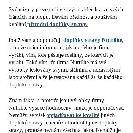
Své názory prezentuji ve svých videích a ve svých
článcích na blogu. Dávám přednost a používám
kvalitní
přírodní doplňky stravy.
Používám a doporučuji
doplňky stravy Nutrilite
,
protože mám informace, jak a z čeho je firma
vyrábí, vím, kde pěstuje rostliny, ze kterých je
vyrábí. Také vím, že firma Nutrilite má své
výrobky testovány svými, státními a nezávislými
laboratořemi a že je testována každá šarže každého
doplňku stravy.
Znám fakta, a protože jsou výrobky firmy
Nutrilite vysoce hodnoceny, můžu je doporučovat.
Nemůžu se však
vyjadřovat ke kvalitě
jiných
doplňků stravy a nemůžu hodnotit jiné doplňky
stravy, protože neznám všechna fakta. Nemůžu je