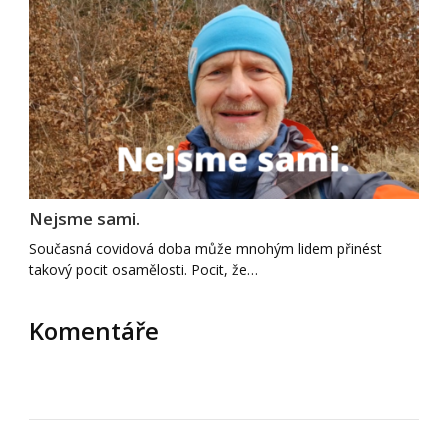
Nejsme sami.
Současná covidová doba může mnohým lidem přinést
takový pocit osamělosti. Pocit, že…
Komentáře