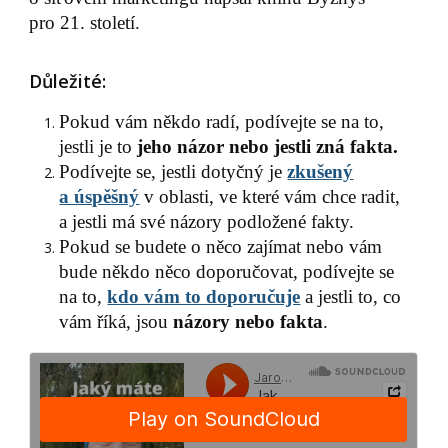
pro 21. století.
Důležité:
Pokud vám někdo radí, podívejte se na to,
jestli je to
jeho názor nebo jestli zná fakta.
Podívejte se, jestli dotyčný je
zkušený
a úspěšný
v oblasti, ve které vám chce radit,
a jestli má své názory podložené fakty.
Pokud se budete o něco zajímat nebo vám
bude někdo něco doporučovat, podívejte se
na to,
kdo vám to doporučuje
a jestli to, co
vám říká, jsou
názory nebo fakta
.