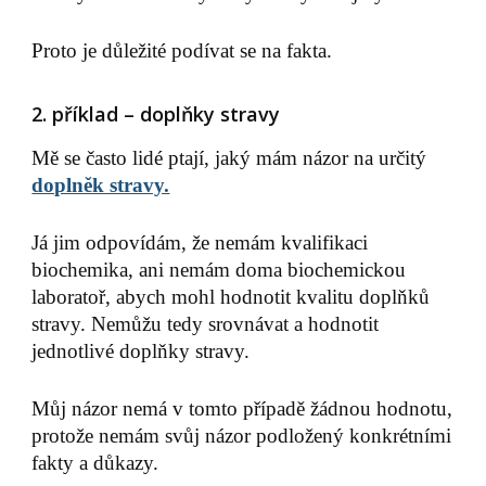
Proto je důležité podívat se na fakta.
2. příklad – doplňky stravy
Mě se často lidé ptají, jaký mám názor na určitý
doplněk stravy.
Já jim odpovídám, že nemám kvalifikaci
biochemika, ani nemám doma biochemickou
laboratoř, abych mohl hodnotit kvalitu doplňků
stravy. Nemůžu tedy srovnávat a hodnotit
jednotlivé doplňky stravy.
Můj názor nemá v tomto případě žádnou hodnotu,
protože nemám svůj názor podložený konkrétními
fakty a důkazy.