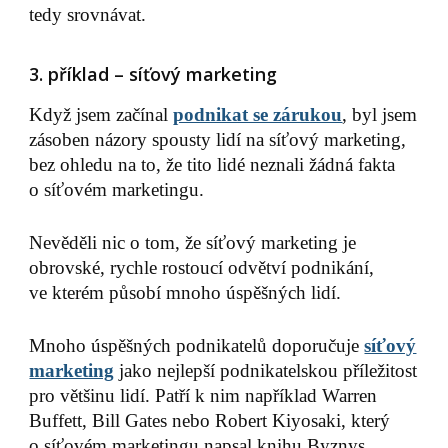
tedy srovnávat.
3. příklad – síťový marketing
Když jsem začínal
podnikat se zárukou
, byl jsem
zásoben názory spousty lidí na síťový marketing,
bez ohledu na to, že tito lidé neznali žádná fakta
o síťovém marketingu.
Nevěděli nic o tom, že síťový marketing je
obrovské, rychle rostoucí odvětví podnikání,
ve kterém působí mnoho úspěšných lidí.
Mnoho úspěšných podnikatelů doporučuje
síťový
marketing
jako nejlepší podnikatelskou příležitost
pro většinu lidí. Patří k nim například Warren
Buffett, Bill Gates nebo Robert Kiyosaki, který
o síťovém marketingu napsal knihu Byznys