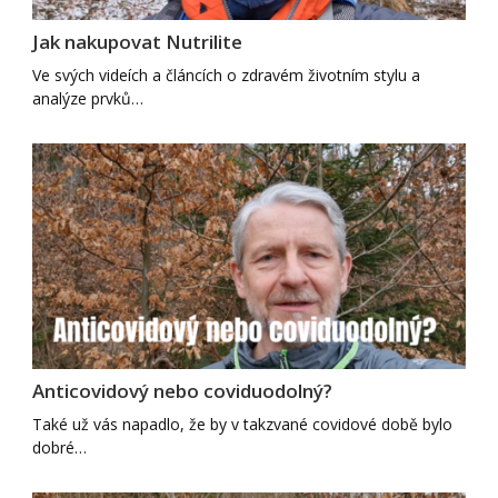
Jak nakupovat Nutrilite
Ve svých videích a článcích o zdravém životním stylu a
analýze prvků…
Anticovidový nebo coviduodolný?
Také už vás napadlo, že by v takzvané covidové době bylo
dobré…