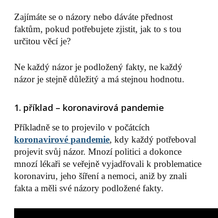
Zajímáte se o názory nebo dáváte přednost
faktům, pokud potřebujete zjistit, jak to s tou
určitou věcí je?
Ne každý názor je podložený fakty, ne každý
názor je stejně důležitý a má stejnou hodnotu.
1. příklad – koronavirová pandemie
Příkladně se to projevilo v počátcích
koronavirové pandemie
, kdy každý potřeboval
projevit svůj názor. Mnozí politici a dokonce
mnozí lékaři se veřejně vyjadřovali k problematice
koronaviru, jeho šíření a nemoci, aniž by znali
fakta a měli své názory podložené fakty.