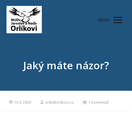
MENU
Jaký máte názor?
13.4. 2020
orlik@orlikovi.cz
1 Komentář