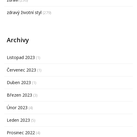
(230)
zdravý životní styl
(279)
Archivy
Listopad 2023
(1)
Červenec 2023
(1)
Duben 2023
(1)
Březen 2023
(3)
Únor 2023
(4)
Leden 2023
(5)
Prosinec 2022
(4)