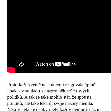
Proto každá země na epidemii reagovala úplně
jinak – v souladu s názory některých svých
politiků. A tak se také mohlo stát, že spousta
politiků, ale také lékařů, svoje názory měnila.
Někdy některé osoby měly každý den jiný názor.