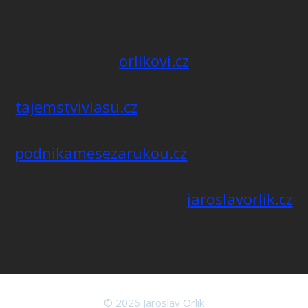
orlikovi.cz
tajemstvivlasu.cz
podnikamesezarukou.cz
jaroslavorlik.cz
© 2026 Jaroslav Orlík