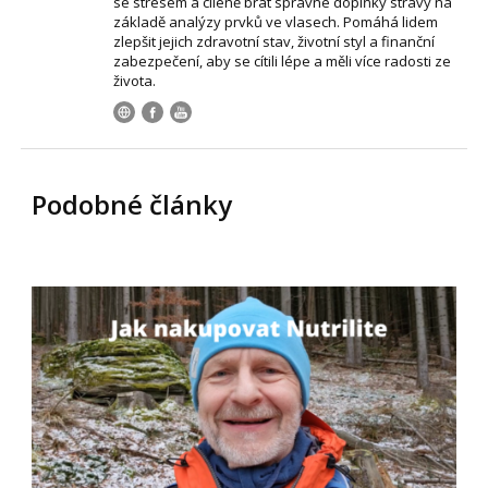
se stresem a cíleně brát správné doplňky stravy na
základě analýzy prvků ve vlasech. Pomáhá lidem
zlepšit jejich zdravotní stav, životní styl a finanční
zabezpečení, aby se cítili lépe a měli více radosti ze
života.
Podobné články