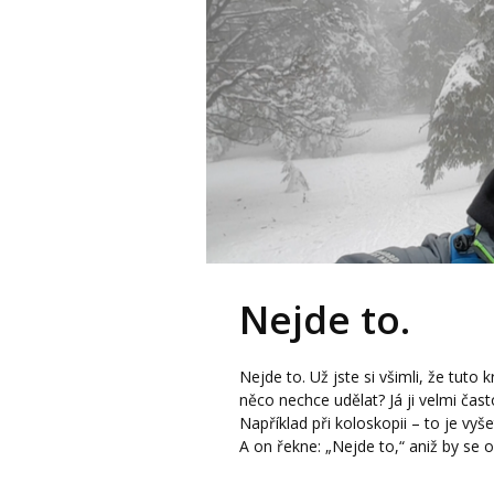
Nejde to.
Nejde to. Už jste si všimli, že tu
něco nechce udělat? Já ji velmi čas
Například při koloskopii – to je vyše
A on řekne: „Nejde to,“ aniž by se o