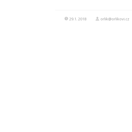
29.1. 2018
orlik@orlikovi.cz