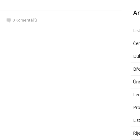
Ar
0
Komentářů
Lis
Če
Du
Bř
Ún
Le
Pro
Lis
Říj