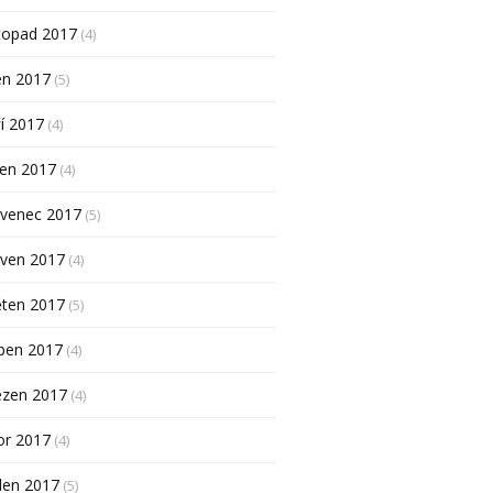
topad 2017
(4)
en 2017
(5)
í 2017
(4)
pen 2017
(4)
rvenec 2017
(5)
rven 2017
(4)
ěten 2017
(5)
ben 2017
(4)
ezen 2017
(4)
or 2017
(4)
den 2017
(5)