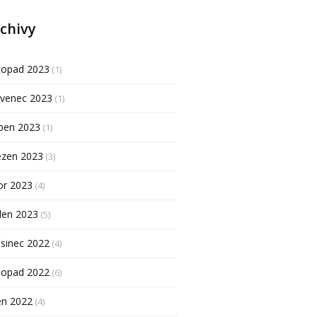
chivy
topad 2023
(1)
rvenec 2023
(1)
ben 2023
(1)
ezen 2023
(3)
or 2023
(4)
den 2023
(5)
sinec 2022
(4)
topad 2022
(6)
en 2022
(4)