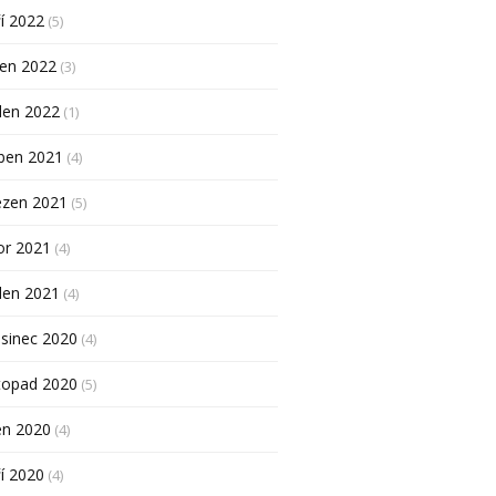
í 2022
(5)
pen 2022
(3)
den 2022
(1)
ben 2021
(4)
ezen 2021
(5)
or 2021
(4)
den 2021
(4)
sinec 2020
(4)
topad 2020
(5)
en 2020
(4)
í 2020
(4)