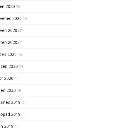
pen 2020
(5)
rvenec 2020
(4)
rven 2020
(5)
ěten 2020
(4)
ben 2020
(4)
ezen 2020
(5)
or 2020
(4)
den 2020
(4)
sinec 2019
(5)
topad 2019
(4)
en 2019
(4)