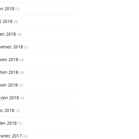
en 2018
(5)
í 2018
(4)
pen 2018
(4)
rvenec 2018
(5)
rven 2018
(4)
ěten 2018
(4)
ben 2018
(5)
ezen 2018
(4)
or 2018
(4)
den 2018
(5)
sinec 2017
(4)