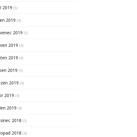
í 2019
(5)
pen 2019
(4)
rvenec 2019
(5)
rven 2019
(4)
ěten 2019
(4)
ben 2019
(5)
ezen 2019
(4)
or 2019
(4)
den 2019
(4)
sinec 2018
(5)
topad 2018
(4)