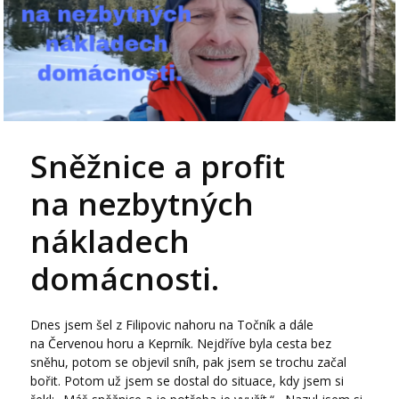
Sněžnice a profit
na nezbytných
nákladech
domácnosti.
Dnes jsem šel z Filipovic nahoru na Točník a dále
na Červenou horu a Keprník. Nejdříve byla cesta bez
sněhu, potom se objevil sníh, pak jsem se trochu začal
bořit. Potom už jsem se dostal do situace, kdy jsem si