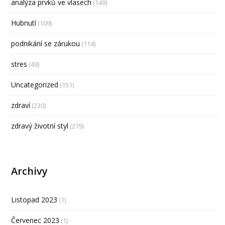
analýza prvků ve vlasech
(149)
Hubnutí
(109)
podnikání se zárukou
(114)
stres
(49)
Uncategorized
(151)
zdraví
(230)
zdravý životní styl
(279)
Archivy
Listopad 2023
(1)
Červenec 2023
(1)