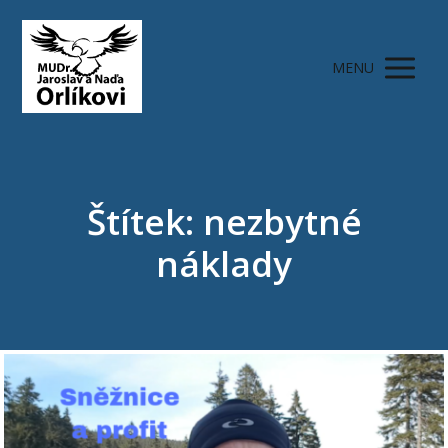
MENU
Štítek: nezbytné
náklady