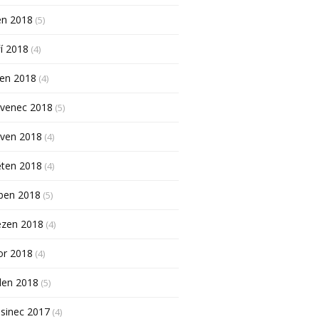
en 2018
(5)
í 2018
(4)
pen 2018
(4)
rvenec 2018
(5)
rven 2018
(4)
ěten 2018
(4)
ben 2018
(5)
ezen 2018
(4)
or 2018
(4)
den 2018
(5)
sinec 2017
(4)