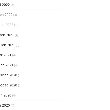
í 2022
(5)
pen 2022
(3)
den 2022
(1)
ben 2021
(4)
ezen 2021
(5)
or 2021
(4)
den 2021
(4)
sinec 2020
(4)
topad 2020
(5)
en 2020
(4)
í 2020
(4)