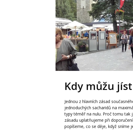
Kdy můžu jís
Jednou z hlavních zásad současnéh
jednoduchých sacharidů na maximál
typy téměř na nulu. Proč tomu tak 
zásadu uplatňujeme při doporučení 
popíšeme, co se děje, když sníme j