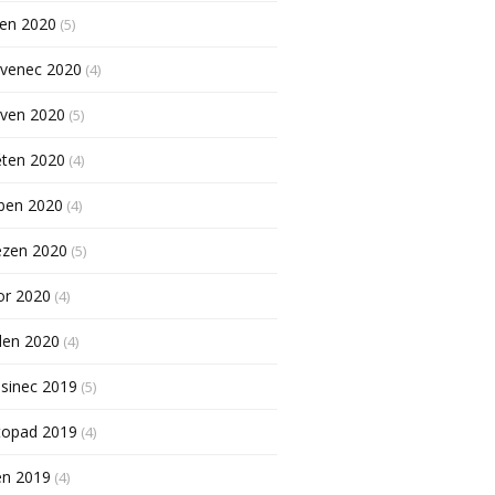
pen 2020
(5)
rvenec 2020
(4)
rven 2020
(5)
ěten 2020
(4)
ben 2020
(4)
ezen 2020
(5)
or 2020
(4)
den 2020
(4)
sinec 2019
(5)
topad 2019
(4)
en 2019
(4)