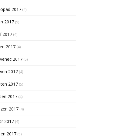
topad 2017
(4)
en 2017
(5)
í 2017
(4)
pen 2017
(4)
rvenec 2017
(5)
rven 2017
(4)
ěten 2017
(5)
ben 2017
(4)
ezen 2017
(4)
or 2017
(4)
den 2017
(5)