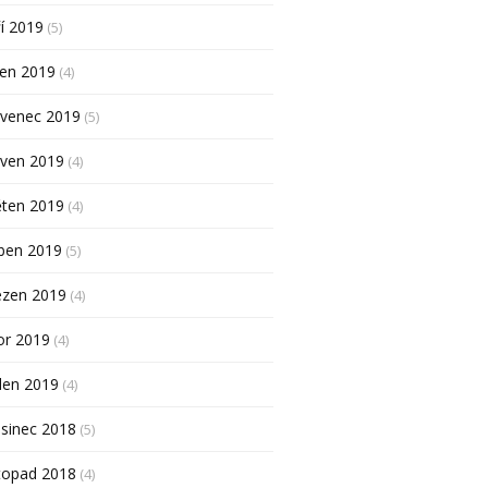
í 2019
(5)
pen 2019
(4)
rvenec 2019
(5)
rven 2019
(4)
ěten 2019
(4)
ben 2019
(5)
ezen 2019
(4)
or 2019
(4)
den 2019
(4)
sinec 2018
(5)
topad 2018
(4)