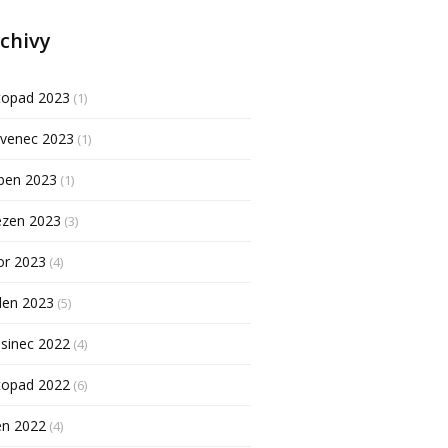
chivy
topad 2023
(1)
rvenec 2023
(1)
ben 2023
(1)
ezen 2023
(3)
or 2023
(4)
den 2023
(5)
sinec 2022
(4)
topad 2022
(6)
en 2022
(4)