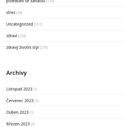
podnikání se zárukou
(114)
stres
(49)
Uncategorized
(151)
zdraví
(230)
zdravý životní styl
(279)
Archivy
Listopad 2023
(1)
Červenec 2023
(1)
Duben 2023
(1)
Březen 2023
(3)