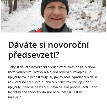
Dáváte si novoroční
předsevzetí?
Taky si dáváte novoroční předsevzetí? Většina lidí v době
mezi vánočními svátky a Novým rokem si rekapituluje
uplynulý rok a představuje si, jak by měl vypadat ten další
rok. Většina lidí si přeje, aby ten příští rok byl lepší než
uplynulý. Značná část lidí si dává nějaká předsevzetí, čeho
by chtěli dosáhnout v dalším roce. Menší část lidí
na svých...