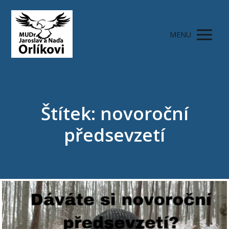
MENU
Štítek: novoroční
předsevzetí