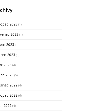
chivy
topad 2023
(1)
rvenec 2023
(1)
ben 2023
(1)
ezen 2023
(3)
or 2023
(4)
den 2023
(5)
sinec 2022
(4)
topad 2022
(6)
en 2022
(4)