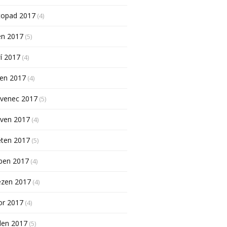
topad 2017
(4)
en 2017
(5)
í 2017
(4)
pen 2017
(4)
rvenec 2017
(5)
rven 2017
(4)
ěten 2017
(5)
ben 2017
(4)
ezen 2017
(4)
or 2017
(4)
den 2017
(5)