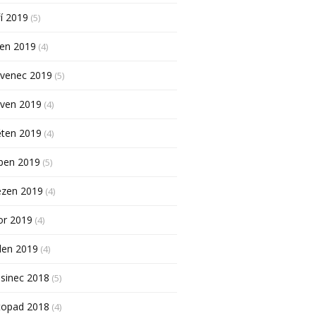
í 2019
(5)
pen 2019
(4)
rvenec 2019
(5)
rven 2019
(4)
ěten 2019
(4)
ben 2019
(5)
ezen 2019
(4)
or 2019
(4)
den 2019
(4)
sinec 2018
(5)
topad 2018
(4)