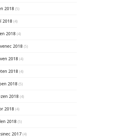
en 2018
(5)
í 2018
(4)
pen 2018
(4)
rvenec 2018
(5)
rven 2018
(4)
ěten 2018
(4)
ben 2018
(5)
ezen 2018
(4)
or 2018
(4)
den 2018
(5)
sinec 2017
(4)