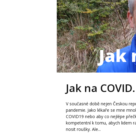
Jak na COVID.
V současné době nejen Českou republ
pandemie. Jako lékaře se mne mnoho 
COVID19 nebo aby co nejlépe přečk
kompetentní k tomu, abych lidem radi
nosit roušky. Ale...