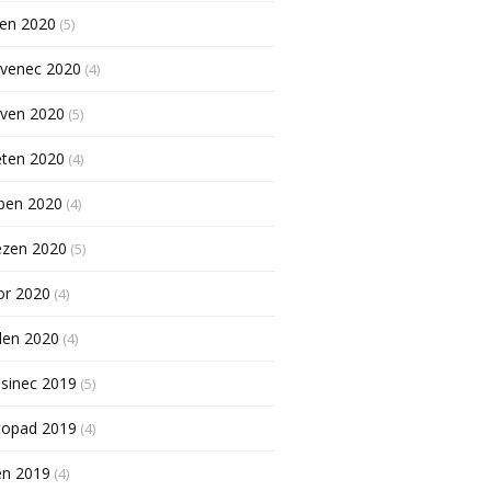
pen 2020
(5)
rvenec 2020
(4)
rven 2020
(5)
ěten 2020
(4)
ben 2020
(4)
ezen 2020
(5)
or 2020
(4)
den 2020
(4)
sinec 2019
(5)
topad 2019
(4)
en 2019
(4)