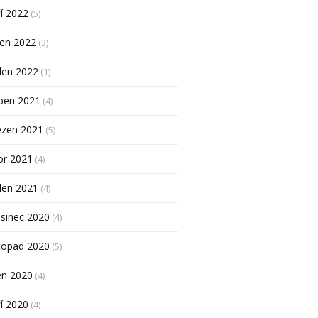
í 2022
(5)
pen 2022
(3)
den 2022
(1)
ben 2021
(4)
ezen 2021
(5)
or 2021
(4)
den 2021
(4)
sinec 2020
(4)
topad 2020
(5)
en 2020
(4)
í 2020
(4)