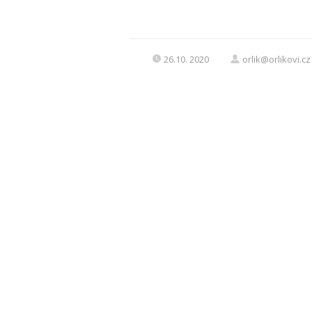
26.10. 2020
orlik@orlikovi.cz