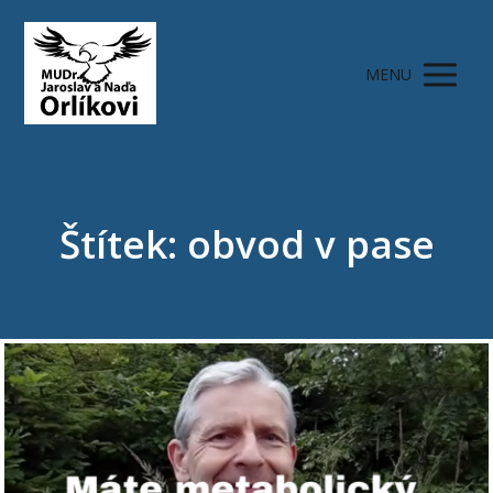
MENU
Štítek: obvod v pase