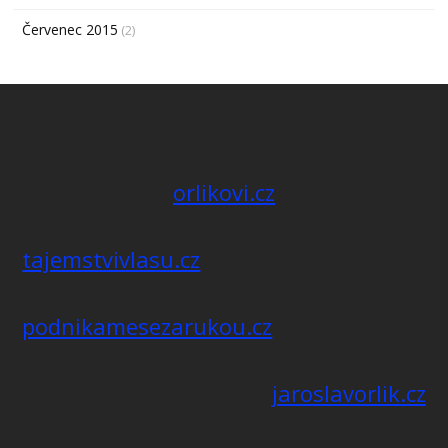
Červenec 2015
(2)
orlikovi.cz
tajemstvivlasu.cz
podnikamesezarukou.cz
jaroslavorlik.cz