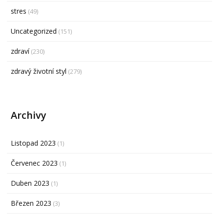
stres
(49)
Uncategorized
(151)
zdraví
(230)
zdravý životní styl
(279)
Archivy
Listopad 2023
(1)
Červenec 2023
(1)
Duben 2023
(1)
Březen 2023
(3)