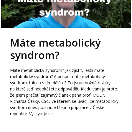
Máte metabolický
syndrom?
Máte metabolický syndrom? Jak zjistit, jestli máte
metabolický syndrom? A pokud máte metabolický
syndrom, tak co s tím děláte? To jsou možná otázky,
na které teď nedokážete odpovědět. Kladu vám je proto,
že jsem přečetl zajímavý článek pana prof. MUDr.
Richarda Češky, CSc., ve kterém se uvádí, že metabolický
syndrom dnes postihuje třetinu populace v České
republice. Vyskytuje se...