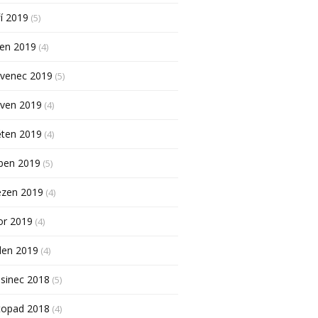
í 2019
(5)
pen 2019
(4)
rvenec 2019
(5)
rven 2019
(4)
ěten 2019
(4)
ben 2019
(5)
ezen 2019
(4)
or 2019
(4)
den 2019
(4)
sinec 2018
(5)
topad 2018
(4)