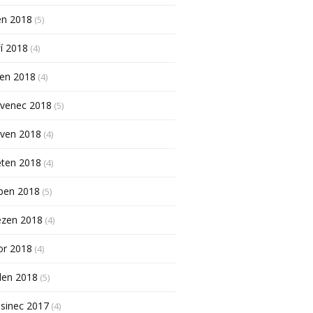
en 2018
(5)
í 2018
(4)
pen 2018
(4)
rvenec 2018
(5)
rven 2018
(4)
ěten 2018
(4)
ben 2018
(5)
ezen 2018
(4)
or 2018
(4)
den 2018
(5)
sinec 2017
(4)