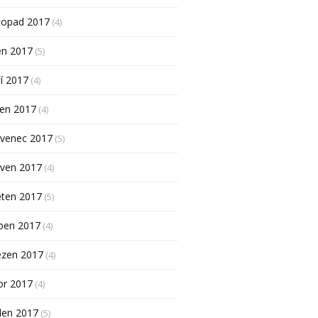
topad 2017
(4)
en 2017
(5)
í 2017
(4)
pen 2017
(4)
rvenec 2017
(5)
rven 2017
(4)
ěten 2017
(5)
ben 2017
(4)
ezen 2017
(4)
or 2017
(4)
den 2017
(5)