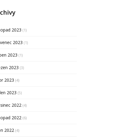
chivy
topad 2023
(1)
rvenec 2023
(1)
ben 2023
(1)
ezen 2023
(3)
or 2023
(4)
den 2023
(5)
sinec 2022
(4)
topad 2022
(6)
en 2022
(4)