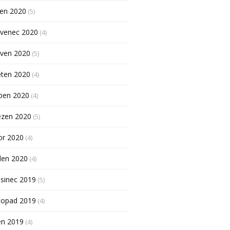
pen 2020
(5)
rvenec 2020
(4)
rven 2020
(5)
ěten 2020
(4)
ben 2020
(4)
ezen 2020
(5)
or 2020
(4)
den 2020
(4)
sinec 2019
(5)
topad 2019
(4)
en 2019
(4)