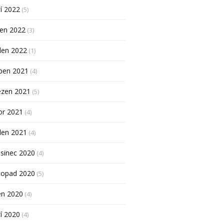
í 2022
(5)
pen 2022
(3)
den 2022
(1)
ben 2021
(4)
ezen 2021
(5)
or 2021
(4)
den 2021
(4)
sinec 2020
(4)
topad 2020
(5)
en 2020
(4)
í 2020
(4)