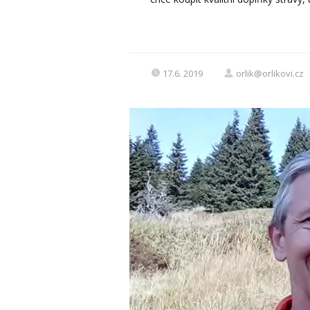
17.6. 2019
orlik@orlikovi.cz