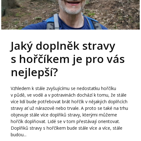
Jaký doplněk stravy
s hořčíkem je pro vás
nejlepší?
Vzhledem k stále zvyšujícímu se nedostatku hořčíku
v půdě, ve vodě a v potravinách dochází k tomu, že stále
více lidí bude potřebovat brát hořčík v nějakých doplňcích
stravy ať už nárazově nebo trvale. A proto se také na trhu
objevuje stále více doplňků stravy, kterými můžeme
hořčík doplňovat. Lidé se v tom přestávají orientovat.
Doplňků stravy s hořčíkem bude stále více a více, stále
budou...