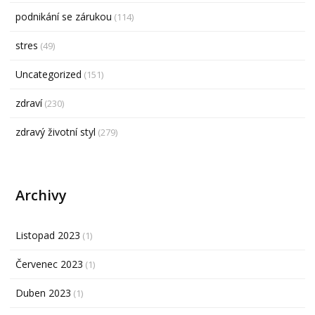
podnikání se zárukou
(114)
stres
(49)
Uncategorized
(151)
zdraví
(230)
zdravý životní styl
(279)
Archivy
Listopad 2023
(1)
Červenec 2023
(1)
Duben 2023
(1)