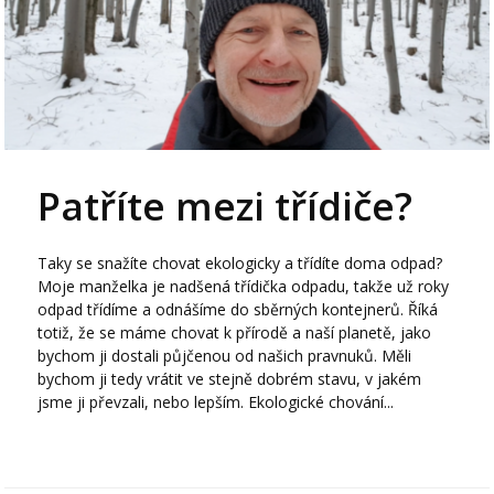
Patříte mezi třídiče?
Taky se snažíte chovat ekologicky a třídíte doma odpad?
Moje manželka je nadšená třídička odpadu, takže už roky
odpad třídíme a odnášíme do sběrných kontejnerů. Říká
totiž, že se máme chovat k přírodě a naší planetě, jako
bychom ji dostali půjčenou od našich pravnuků. Měli
bychom ji tedy vrátit ve stejně dobrém stavu, v jakém
jsme ji převzali, nebo lepším. Ekologické chování...