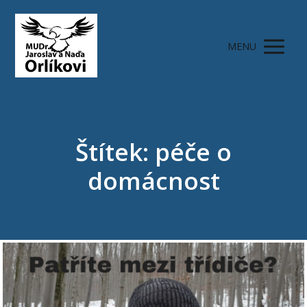
MENU
Štítek: péče o
domácnost