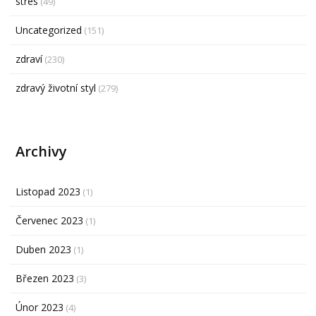
stres
(49)
Uncategorized
(151)
zdraví
(230)
zdravý životní styl
(279)
Archivy
Listopad 2023
(1)
Červenec 2023
(1)
Duben 2023
(1)
Březen 2023
(3)
Únor 2023
(4)