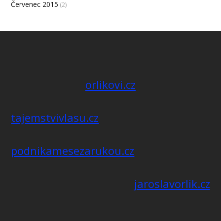
Červenec 2015
(2)
orlikovi.cz
tajemstvivlasu.cz
podnikamesezarukou.cz
jaroslavorlik.cz