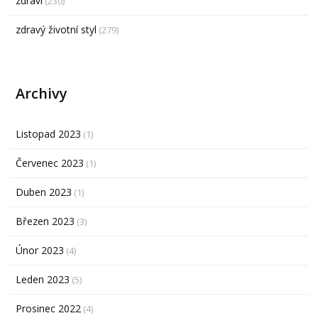
zdraví
(230)
zdravý životní styl
(279)
Archivy
Listopad 2023
(1)
Červenec 2023
(1)
Duben 2023
(1)
Březen 2023
(3)
Únor 2023
(4)
Leden 2023
(5)
Prosinec 2022
(4)