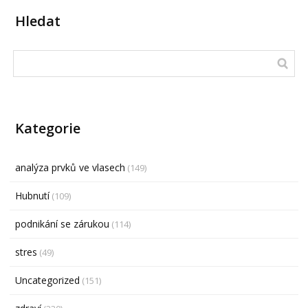
Hledat
Kategorie
analýza prvků ve vlasech
(149)
Hubnutí
(109)
podnikání se zárukou
(114)
stres
(49)
Uncategorized
(151)