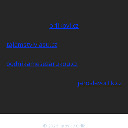
orlikovi.cz
tajemstvivlasu.cz
podnikamesezarukou.cz
jaroslavorlik.cz
© 2026 Jaroslav Orlík