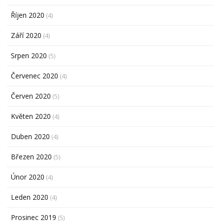
Říjen 2020
(4)
Září 2020
(4)
Srpen 2020
(5)
Červenec 2020
(4)
Červen 2020
(5)
Květen 2020
(4)
Duben 2020
(4)
Březen 2020
(5)
Únor 2020
(4)
Leden 2020
(4)
Prosinec 2019
(5)