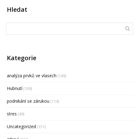
Hledat
Kategorie
analýza prvků ve vlasech
(149)
Hubnutí
(109)
podnikání se zárukou
(114)
stres
(49)
Uncategorized
(151)