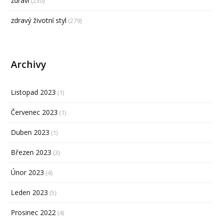
zdraví
(230)
zdravý životní styl
(279)
Archivy
Listopad 2023
(1)
Červenec 2023
(1)
Duben 2023
(1)
Březen 2023
(3)
Únor 2023
(4)
Leden 2023
(5)
Prosinec 2022
(4)