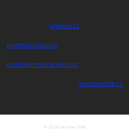
orlikovi.cz
tajemstvivlasu.cz
podnikamesezarukou.cz
jaroslavorlik.cz
© 2026 Jaroslav Orlík