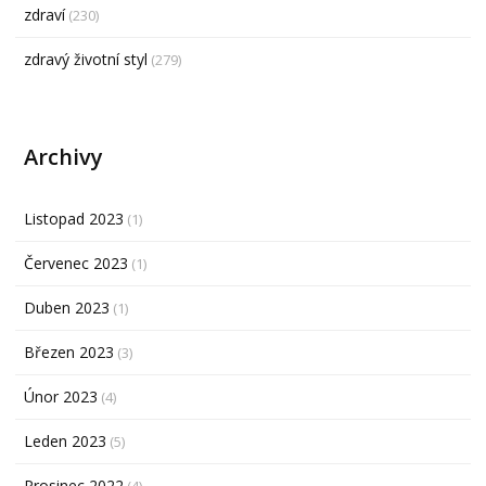
zdraví
(230)
zdravý životní styl
(279)
Archivy
Listopad 2023
(1)
Červenec 2023
(1)
Duben 2023
(1)
Březen 2023
(3)
Únor 2023
(4)
Leden 2023
(5)
Prosinec 2022
(4)