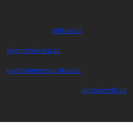
orlikovi.cz
tajemstvivlasu.cz
podnikamesezarukou.cz
jaroslavorlik.cz