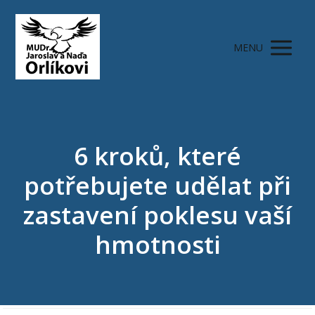
MENU
6 kroků, které
potřebujete udělat při
zastavení poklesu vaší
hmotnosti