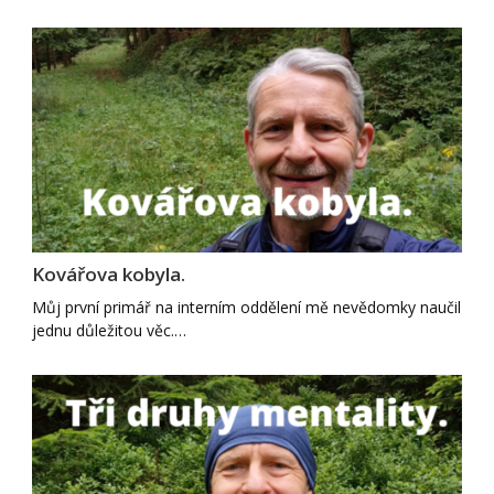
Kovářova kobyla.
Můj první primář na interním oddělení mě nevědomky naučil
jednu důležitou věc.…