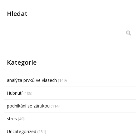
Hledat
Kategorie
analýza prvků ve vlasech
(149)
Hubnutí
(109)
podnikání se zárukou
(114)
stres
(49)
Uncategorized
(151)