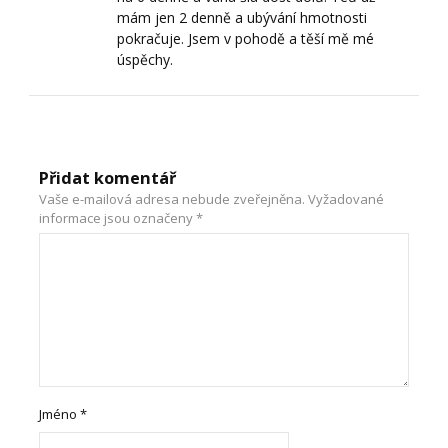
mám jen 2 denně a ubývání hmotnosti
pokračuje. Jsem v pohodě a těší mě mé
úspěchy.
Přidat komentář
Vaše e-mailová adresa nebude zveřejněna.
Vyžadované
informace jsou označeny
*
Jméno
*