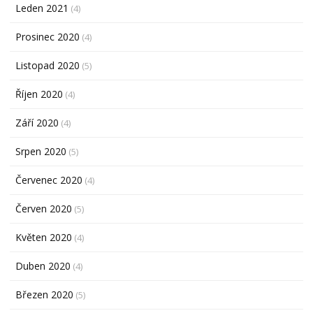
Leden 2021
(4)
Prosinec 2020
(4)
Listopad 2020
(5)
Říjen 2020
(4)
Září 2020
(4)
Srpen 2020
(5)
Červenec 2020
(4)
Červen 2020
(5)
Květen 2020
(4)
Duben 2020
(4)
Březen 2020
(5)