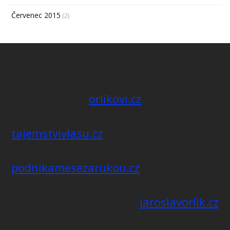
Červenec 2015
(2)
orlikovi.cz
tajemstvivlasu.cz
podnikamesezarukou.cz
jaroslavorlik.cz