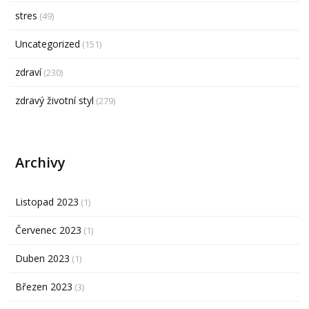
stres
(49)
Uncategorized
(151)
zdraví
(230)
zdravý životní styl
(279)
Archivy
Listopad 2023
(1)
Červenec 2023
(1)
Duben 2023
(1)
Březen 2023
(3)