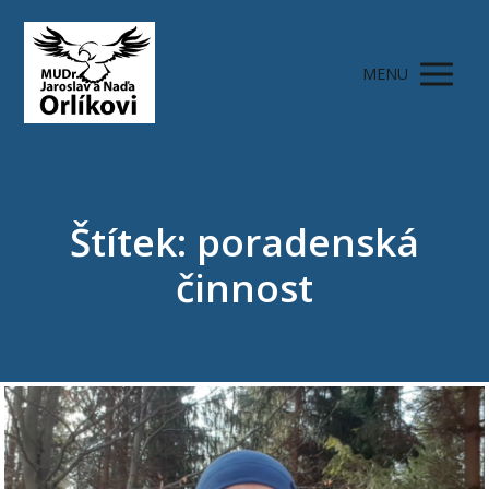
MENU
Štítek: poradenská
činnost