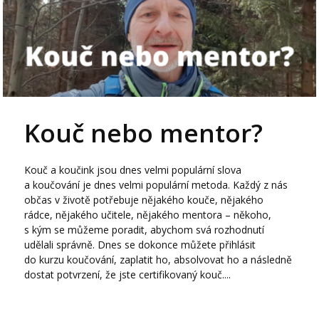
Kouč nebo mentor?
Kouč a koučink jsou dnes velmi populární slova
a koučování je dnes velmi populární metoda. Každý z nás
občas v životě potřebuje nějakého kouče, nějakého
rádce, nějakého učitele, nějakého mentora – někoho,
s kým se můžeme poradit, abychom svá rozhodnutí
udělali správně. Dnes se dokonce můžete přihlásit
do kurzu koučování, zaplatit ho, absolvovat ho a následně
dostat potvrzení, že jste certifikovaný kouč....