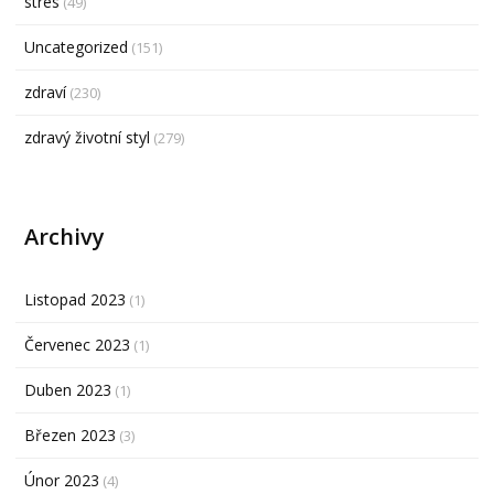
stres
(49)
Uncategorized
(151)
zdraví
(230)
zdravý životní styl
(279)
Archivy
Listopad 2023
(1)
Červenec 2023
(1)
Duben 2023
(1)
Březen 2023
(3)
Únor 2023
(4)