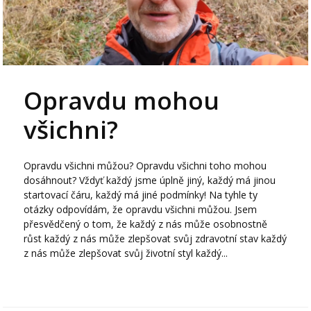
Opravdu mohou
všichni?
Opravdu všichni můžou? Opravdu všichni toho mohou
dosáhnout? Vždyť každý jsme úplně jiný, každý má jinou
startovací čáru, každý má jiné podmínky! Na tyhle ty
otázky odpovídám, že opravdu všichni můžou. Jsem
přesvědčený o tom, že každý z nás může osobnostně
růst každý z nás může zlepšovat svůj zdravotní stav každý
z nás může zlepšovat svůj životní styl každý...