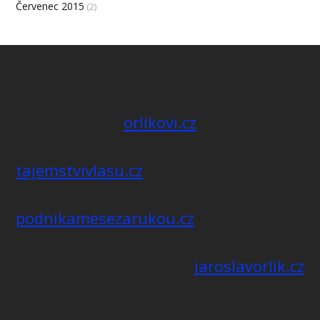
Červenec 2015
(2)
orlikovi.cz
tajemstvivlasu.cz
podnikamesezarukou.cz
jaroslavorlik.cz