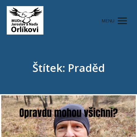
MENU
Štítek: Praděd