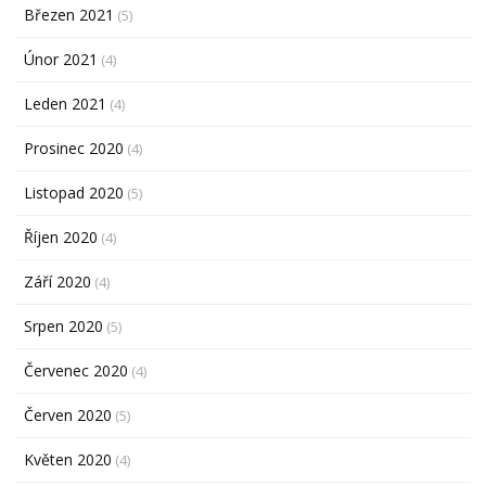
Březen 2021
(5)
Únor 2021
(4)
Leden 2021
(4)
Prosinec 2020
(4)
Listopad 2020
(5)
Říjen 2020
(4)
Září 2020
(4)
Srpen 2020
(5)
Červenec 2020
(4)
Červen 2020
(5)
Květen 2020
(4)