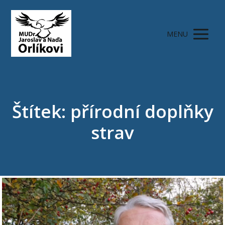
MENU
Štítek: přírodní doplňky
strav