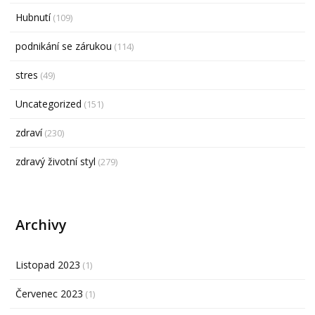
Hubnutí
(109)
podnikání se zárukou
(114)
stres
(49)
Uncategorized
(151)
zdraví
(230)
zdravý životní styl
(279)
Archivy
Listopad 2023
(1)
Červenec 2023
(1)