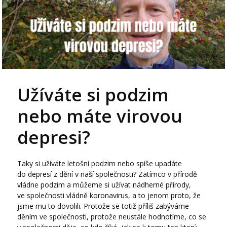
Užíváte si podzim
nebo máte virovou
depresi?
Taky si užíváte letošní podzim nebo spíše upadáte
do depresí z dění v naší společnosti? Zatímco v přírodě
vládne podzim a můžeme si užívat nádherné přírody,
ve společnosti vládně koronavirus, a to jenom proto, že
jsme mu to dovolili. Protože se totiž příliš zabýváme
děním ve společnosti, protože neustále hodnotíme, co se