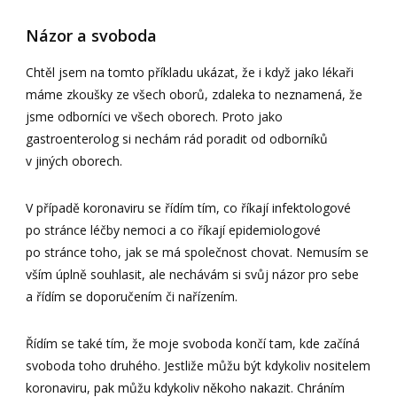
Názor a svoboda
Chtěl jsem na tomto příkladu ukázat, že i když jako lékaři
máme zkoušky ze všech oborů, zdaleka to neznamená, že
jsme odborníci ve všech oborech. Proto jako
gastroenterolog si nechám rád poradit od odborníků
v jiných oborech.
V případě koronaviru se řídím tím, co říkají infektologové
po stránce léčby nemoci a co říkají epidemiologové
po stránce toho, jak se má společnost chovat. Nemusím se
vším úplně souhlasit, ale nechávám si svůj názor pro sebe
a řídím se doporučením či nařízením.
Řídím se také tím, že moje svoboda končí tam, kde začíná
svoboda toho druhého. Jestliže můžu být kdykoliv nositelem
koronaviru, pak můžu kdykoliv někoho nakazit. Chráním