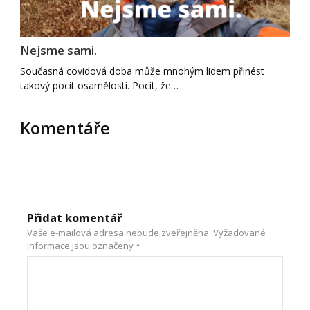
Nejsme sami.
Současná covidová doba může mnohým lidem přinést
takový pocit osamělosti. Pocit, že…
Komentáře
Přidat komentář
Vaše e-mailová adresa nebude zveřejněna.
Vyžadované
informace jsou označeny
*