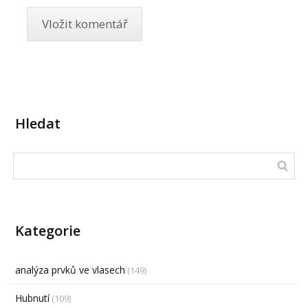
Hledat
Kategorie
analýza prvků ve vlasech
(149)
Hubnutí
(109)