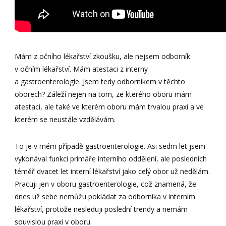
Mám z očního lékařství zkoušku, ale nejsem odborník
v očním lékařství. Mám atestaci z interny
a gastroenterologie. Jsem tedy odborníkem v těchto
oborech? Záleží nejen na tom, ze kterého oboru mám
atestaci, ale také ve kterém oboru mám trvalou praxi a ve
kterém se neustále vzdělávám.
To je v mém případě gastroenterologie. Asi sedm let jsem
vykonával funkci primáře interního oddělení, ale posledních
téměř dvacet let interní lékařství jako celý obor už nedělám.
Pracuji jen v oboru gastroenterologie, což znamená, že
dnes už sebe nemůžu pokládat za odborníka v interním
lékařství, protože nesleduji poslední trendy a nemám
souvislou praxi v oboru.