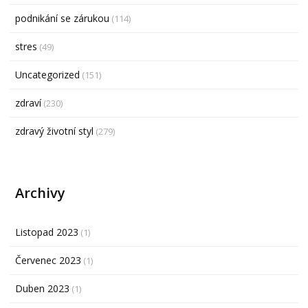
podnikání se zárukou
(114)
stres
(49)
Uncategorized
(151)
zdraví
(230)
zdravý životní styl
(279)
Archivy
Listopad 2023
(1)
Červenec 2023
(1)
Duben 2023
(1)