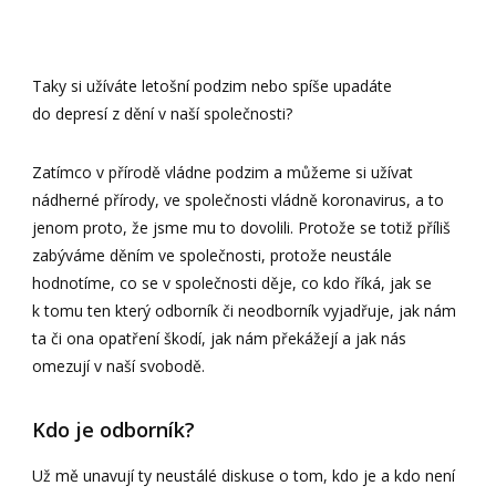
Taky si užíváte letošní podzim nebo spíše upadáte
do depresí z dění v naší společnosti?
Zatímco v přírodě vládne podzim a můžeme si užívat
nádherné přírody, ve společnosti vládně koronavirus, a to
jenom proto, že jsme mu to dovolili. Protože se totiž příliš
zabýváme děním ve společnosti, protože neustále
hodnotíme, co se v společnosti děje, co kdo říká, jak se
k tomu ten který odborník či neodborník vyjadřuje, jak nám
ta či ona opatření škodí, jak nám překážejí a jak nás
omezují v naší svobodě.
Kdo je odborník?
Už mě unavují ty neustálé diskuse o tom, kdo je a kdo není