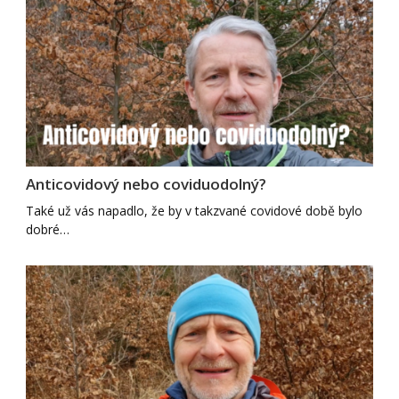
Anticovidový nebo coviduodolný?
Také už vás napadlo, že by v takzvané covidové době bylo
dobré…