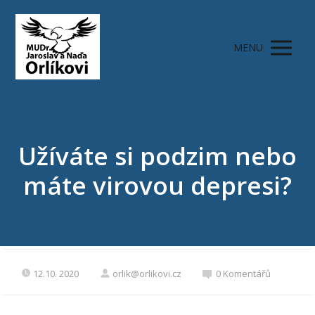
MENU
Užíváte si podzim nebo
máte virovou depresi?
12.10. 2020
orlik@orlikovi.cz
0 Komentářů